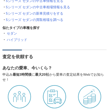
5シリーズ セダンの中古車情報を見る
5シリーズ セダンの中古車相場情報を見る
5シリーズ セダンの新車見積りをする
5シリーズ セダンの買取相場を調べる
似たタイプの車種を探す
セダン
ハイブリッド
査定を依頼する
あなたの愛車、今いくら？
申込み
最短3時間後
に
最大20社
から愛車の査定結果をWebでお知ら
せ！