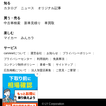
知る
カタログ
ニュース
オリジナル記事
買う・売る
中古車検索
新車見積り
車買取
楽しむ
マイカー
みんカラ
サービス
carview!について
運営会社
お知らせ
プライバシーポリシー
プライバシーセンター
利用規約
免責事項
コンテンツ制作ポリシー
著者一覧
サイトマップ
広告掲載について
法人加盟店募集
ご意見・ご要望
ヘルプ・お問い合わせ
carview!
Yahoo! JAPAN
© LY Corporation