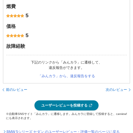
燃費
5
価格
5
故障経験
下記のリンクから「みんカラ」に遷移して、
違反報告ができます。
「みんカラ」から、違反報告をする
前のレビュー
次のレビュー
ユーザーレビューを投稿する
※自動車SNSサイト「みんカラ」に遷移します。みんカラに登録して投稿すると、carview!
にも表示されます。
BMW 5シリーズ セダン のユーザーレビュー・評価一覧のページに戻る