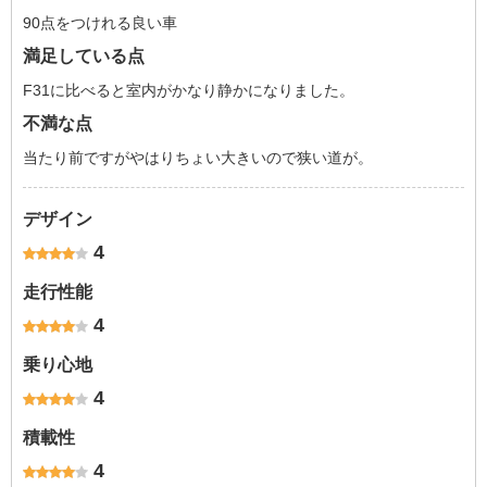
90点をつけれる良い車
満足している点
F31に比べると室内がかなり静かになりました。
不満な点
当たり前ですがやはりちょい大きいので狭い道が。
デザイン
4
走行性能
4
乗り心地
4
積載性
4