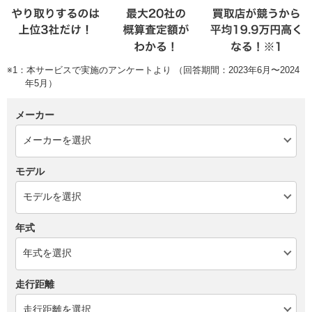
※1：本サービスで実施のアンケートより （回答期間：2023年6月〜2024
年5月）
メーカー
モデル
年式
走行距離