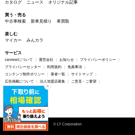
カタログ
ニュース
オリジナル記事
買う・売る
中古車検索
新車見積り
車買取
楽しむ
マイカー
みんカラ
サービス
carview!について
運営会社
お知らせ
プライバシーポリシー
プライバシーセンター
利用規約
免責事項
コンテンツ制作ポリシー
著者一覧
サイトマップ
広告掲載について
法人加盟店募集
ご意見・ご要望
ヘルプ・お問い合わせ
carview!
Yahoo! JAPAN
© LY Corporation