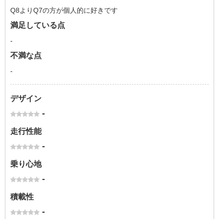
Q8よりQ7の方が個人的に好きです
満足している点
-
不満な点
-
デザイン
-
走行性能
-
乗り心地
-
積載性
-