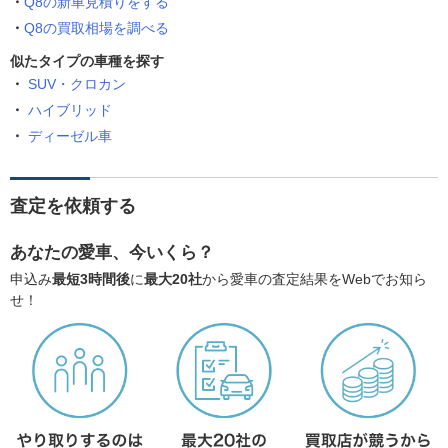
Q8の新車見積りをする
Q8の買取相場を調べる
似たタイプの車種を探す
SUV・クロカン
ハイブリッド
ディーゼル車
査定を依頼する
あなたの愛車、今いくら？
申込み
最短3時間後
に
最大20社
から愛車の査定結果をWebでお知ら
せ！