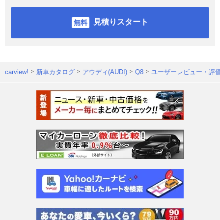
見積りスタート
carview!
新車カタログ
アウディ(AUDI)
Q8
ユーザーレビュー・評