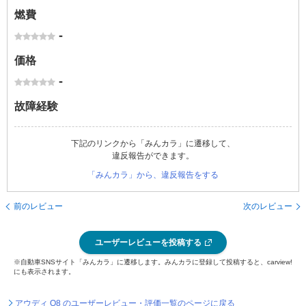
燃費
-
価格
-
故障経験
下記のリンクから「みんカラ」に遷移して、
違反報告ができます。
「みんカラ」から、違反報告をする
前のレビュー
次のレビュー
ユーザーレビューを投稿する
※自動車SNSサイト「みんカラ」に遷移します。みんカラに登録して投稿すると、carview!
にも表示されます。
アウディ Q8 のユーザーレビュー・評価一覧のページに戻る