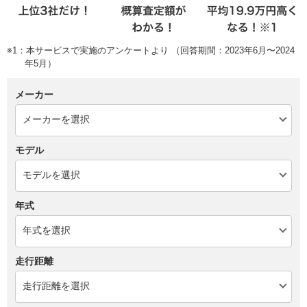
※1：本サービスで実施のアンケートより （回答期間：2023年6月〜2024
年5月）
メーカー
モデル
年式
走行距離