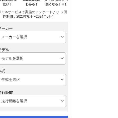
1：本サービスで実施のアンケートより （回
答期間：2023年6月〜2024年5月）
メーカー
モデル
年式
走行距離