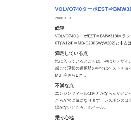
VOLVO740ターボEST⇒BMW318
2008.3.13
総評
VOLVO740ターボEST⇒BMW318i
0T(W124)⇒MB-C230SW(W202)
満足している点
気に入っているところは、やはりデザイ
感じで現状の選択肢の中ではベストチョイス
MB=今さらEク...
不満な点
エンジンフィールは何とかならんかとい
ころが常に気になります、レスポンスは
場がないところ、ホイール...
乗り心地
-