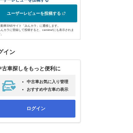
ーザーレビューを投稿する
ユーザーレビューを投稿する
自動車SNSサイト「みんカラ」に遷移します。
みんカラに登録して投稿すると、carview!にも表示されま
す。
グイン
中古車探しをもっと便利に
中古車お気に入り管理
おすすめ中古車の表示
ログイン