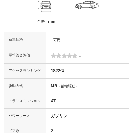
全幅
-mm
-
新車価格
万円
-
平均総合評価
1822位
アクセスランキング
MR
駆動方式
（後輪駆動）
AT
トランスミッション
ガソリン
パワーソース
2
ドア数