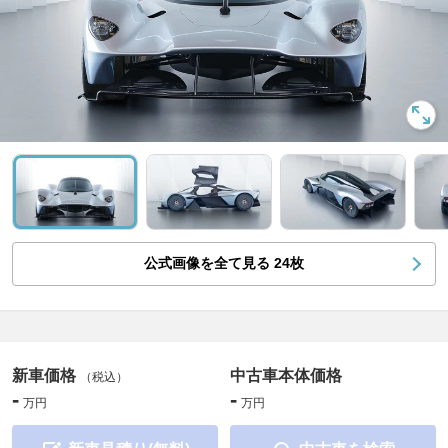
公式画像を全て見る
24
枚
新車価格
中古車本体価格
（税込）
-
-
万円
万円