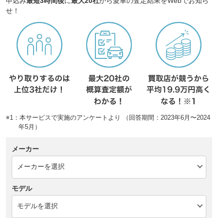
申込み
最短3時間後
に
最大20社
から愛車の査定結果をWebでお知ら
せ！
※1：本サービスで実施のアンケートより （回答期間：2023年6月〜2024
年5月）
メーカー
モデル