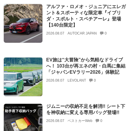
アルファ・ロメオ・ジュニアにエレガ
ント＆スポーティな限定車『イブリ
ダ・スポルト・スペチアーレ』登場
【140台限定】
2026.08.07
AUTOCAR JAPAN
0
EV旅は“大冒険”から気軽なドライブ
へ！ 103台が再エネの村・白馬に集結
「ジャパンEVラリー2026」体験記
2026.08.07
LEVOLANT
0
ジムニーの収納不足を解消!! シート下
を神収納に変える専用バッグ登場!!
2026.08.07
ベストカーWeb
0