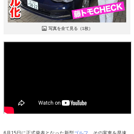
写真を全て見る（1枚）
6月15日に正式発表となった新型
ゴルフ
、その実車を早速