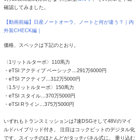
確認してみました。
【動画前編】日産ノートオーラ、ノートと何が違う？｜内
外装CHECK編｜
価格、スペックは下記のとおり。
〈1リットルターボ〉110馬力
・eTSI アクティブ ベーシック…291万6000円
・eTSI アクティブ…312万5000円
〈1.5リットルターボ〉150馬力
・eTSI スタイル…370万5000円
・eTSI Rライン…375万5000円
いずれもトランスミッションは7速DSGそして48Vのマイ
ルドハイブリッド付き。 注目はコックピットのデジタル化
です。スイッチのほとんどがタッチパネル式に。 乗り込む