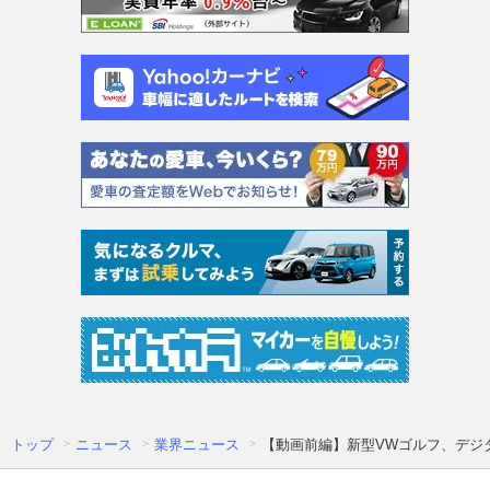
トップ
ニュース
業界ニュース
【動画前編】新型VWゴルフ、デジ