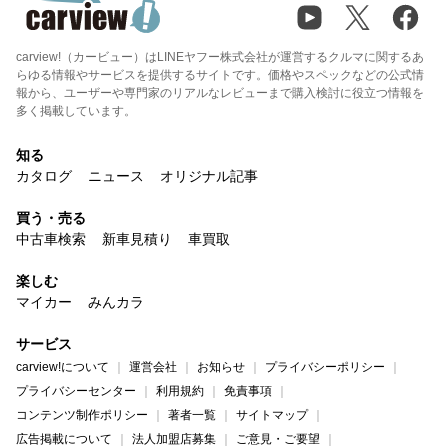
carview!（カービュー）はLINEヤフー株式会社が運営するクルマに関するあ
らゆる情報やサービスを提供するサイトです。価格やスペックなどの公式情
報から、ユーザーや専門家のリアルなレビューまで購入検討に役立つ情報を
多く掲載しています。
知る
カタログ
ニュース
オリジナル記事
買う・売る
中古車検索
新車見積り
車買取
楽しむ
マイカー
みんカラ
サービス
carview!について
運営会社
お知らせ
プライバシーポリシー
プライバシーセンター
利用規約
免責事項
コンテンツ制作ポリシー
著者一覧
サイトマップ
広告掲載について
法人加盟店募集
ご意見・ご要望