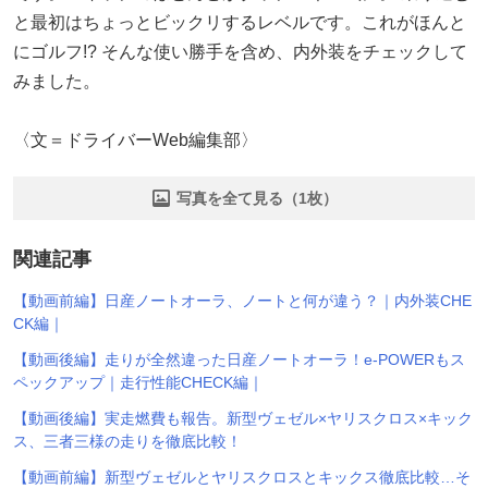
と最初はちょっとビックリするレベルです。これがほんと
にゴルフ!? そんな使い勝手を含め、内外装をチェックして
みました。
〈文＝ドライバーWeb編集部〉
写真を全て見る（1枚）
関連記事
【動画前編】日産ノートオーラ、ノートと何が違う？｜内外装CHE
CK編｜
【動画後編】走りが全然違った日産ノートオーラ！e-POWERもス
ペックアップ｜走行性能CHECK編｜
【動画後編】実走燃費も報告。新型ヴェゼル×ヤリスクロス×キック
ス、三者三様の走りを徹底比較！
【動画前編】新型ヴェゼルとヤリスクロスとキックス徹底比較…そ