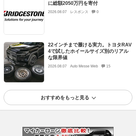
に総額2050万円を寄付
2026.08.07
レスポンス
0
22インチまで履ける実力。トヨタRAV
4で試したホイールサイズ別のリアル
な限界値
2026.08.07
Auto Messe Web
15
おすすめをもっと見る