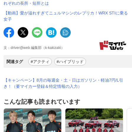
れぞれの長所・短所とは
【動画】愛が溢れすぎてニュルマシンのレプリカ！WRX STIに乗る
女子
文：driver@web 編集部（k-kakizaki）
関連タグ
#アクティ
#ハイブリッド
【キャンペーン】8月の毎週金・土・日はガソリン・軽油7円/L引
き！（要マイカー登録＆特定情報の入力）
こんな記事も読まれています