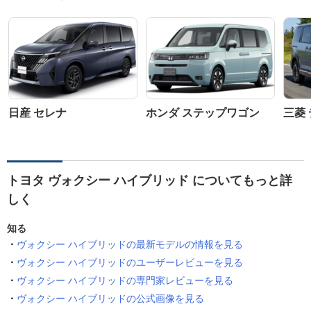
日産 セレナ
ホンダ ステップワゴン
三菱 
トヨタ ヴォクシー ハイブリッド についてもっと詳
しく
知る
ヴォクシー ハイブリッドの最新モデルの情報を見る
ヴォクシー ハイブリッドのユーザーレビューを見る
ヴォクシー ハイブリッドの専門家レビューを見る
ヴォクシー ハイブリッドの公式画像を見る