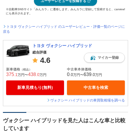
ユーザーレビューを投稿する
※自動車SNSサイト「みんカラ」に遷移します。みんカラに登録して投稿すると、carview!
にも表示されます。
トヨタ ヴォクシー ハイブリッド のユーザーレビュー・評価一覧のページに
戻る
トヨタ ヴォクシー ハイブリッド
総合評価
マイカー登録
4.6
新車価格
中古車本体価格
（税込）
375
438
0
639
.1
.0
.0
.0
万円〜
万円
万円〜
万円
新車見積もり(無料)
中古車を検索
ヴォクシー ハイブリッドの車買取相場を調べる
ヴォクシー ハイブリッドを見た人はこんな車と比較
しています