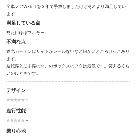
全車ノアW×BⅡを３年で手放しましたけどそれより満足してい
ます
満足している点
見た目ほぼフルそー
不満な点
遮光カーテンはサイドがレールないなど細かいところけっこあり
ます。
運転席と助手席の間、のボックスのフタは最低です。笑えるくら
いのひどさです。
デザイン
-
走行性能
-
乗り心地