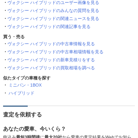
ヴォクシー ハイブリッドのユーザー画像を見る
ヴォクシー ハイブリッドのみんなの質問を見る
ヴォクシー ハイブリッドの関連ニュースを見る
ヴォクシー ハイブリッドの関連記事を見る
買う・売る
ヴォクシー ハイブリッドの中古車情報を見る
ヴォクシー ハイブリッドの中古車相場情報を見る
ヴォクシー ハイブリッドの新車見積りをする
ヴォクシー ハイブリッドの買取相場を調べる
似たタイプの車種を探す
ミニバン・1BOX
ハイブリッド
査定を依頼する
あなたの愛車、今いくら？
申込み
最短3時間後
に
最大20社
から愛車の査定結果をWebでお知ら