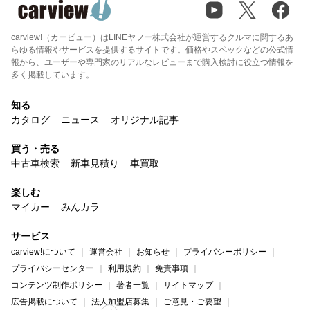
carview!（カービュー）はLINEヤフー株式会社が運営するクルマに関するあ
らゆる情報やサービスを提供するサイトです。価格やスペックなどの公式情
報から、ユーザーや専門家のリアルなレビューまで購入検討に役立つ情報を
多く掲載しています。
知る
カタログ
ニュース
オリジナル記事
買う・売る
中古車検索
新車見積り
車買取
楽しむ
マイカー
みんカラ
サービス
carview!について
運営会社
お知らせ
プライバシーポリシー
プライバシーセンター
利用規約
免責事項
コンテンツ制作ポリシー
著者一覧
サイトマップ
広告掲載について
法人加盟店募集
ご意見・ご要望