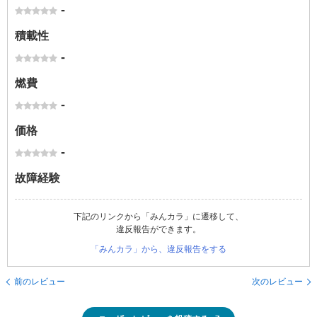
-
積載性
-
燃費
-
価格
-
故障経験
下記のリンクから「みんカラ」に遷移して、
違反報告ができます。
「みんカラ」から、違反報告をする
前のレビュー
次のレビュー