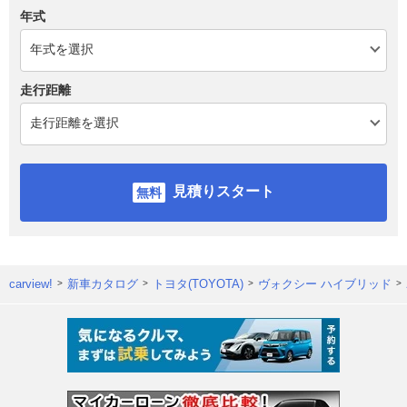
年式
走行距離
見積りスタート
carview!
新車カタログ
トヨタ(TOYOTA)
ヴォクシー ハイブリッド