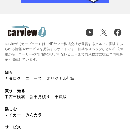
carview!（カービュー）はLINEヤフー株式会社が運営するクルマに関するあ
らゆる情報やサービスを提供するサイトです。価格やスペックなどの公式情
報から、ユーザーや専門家のリアルなレビューまで購入検討に役立つ情報を
多く掲載しています。
知る
カタログ
ニュース
オリジナル記事
買う・売る
中古車検索
新車見積り
車買取
楽しむ
マイカー
みんカラ
サービス