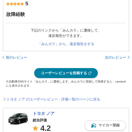
5
故障経験
下記のリンクから「みんカラ」に遷移して、
違反報告ができます。
「みんカラ」から、違反報告をする
前のレビュー
次のレビュー
ユーザーレビューを投稿する
※自動車SNSサイト「みんカラ」に遷移します。みんカラに登録して投稿すると、carview!
にも表示されます。
トヨタ ノア のユーザーレビュー・評価一覧のページに戻る
トヨタ ノア
総合評価
マイカー登録
4.2