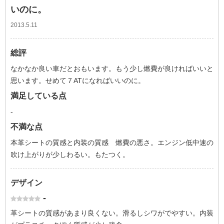
いのに。
2013.5.11
総評
なかなか良い車だとおもいます。もう少し燃費が良ければいいと
思います。せめて７ATになればいいのに。
満足している点
-
不満な点
本革シートの質感と内装の質感 燃費の悪さ。エンジン低中速の
吹け上がりが少しわるい。もたつく。
デザイン
-
革シートの質感があまり良くない。滑るしシワがでやすい。内装