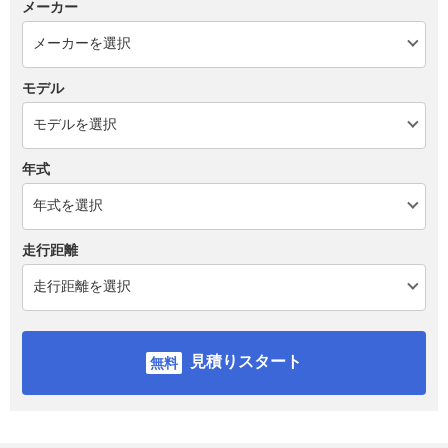
メーカー
モデル
年式
走行距離
見積りスタート