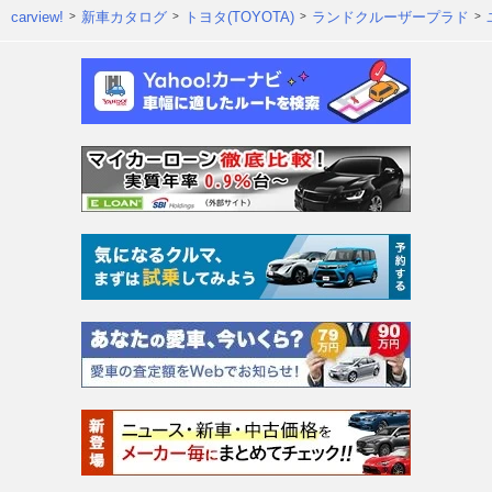
carview!
新車カタログ
トヨタ(TOYOTA)
ランドクルーザープラド