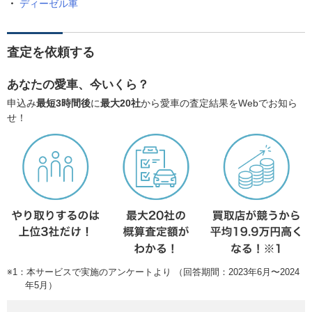
ディーゼル車
査定を依頼する
あなたの愛車、今いくら？
申込み
最短3時間後
に
最大20社
から愛車の査定結果をWebでお知ら
せ！
※1：本サービスで実施のアンケートより （回答期間：2023年6月〜2024
年5月）