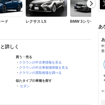
Nex
t
コード
レクサス LS
BMW 3シリーズ セ
あ
申
っと詳しく
愛
買う・売る
クラウンの中古車情報を見る
クラウンの中古車相場情報を見る
クラウンの買取相場を調べる
似たタイプの車種を探す
セダン
※