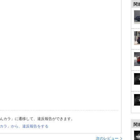
関
んカラ」に遷移して、違反報告ができます。
関
カラ」から、違反報告をする
次のレビュー