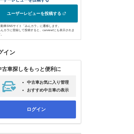
ーザーレビューを投稿する
ユーザーレビューを投稿する
自動車SNSサイト「みんカラ」に遷移します。
みんカラに登録して投稿すると、carview!にも表示されま
す。
グイン
中古車探しをもっと便利に
中古車お気に入り管理
おすすめ中古車の表示
ログイン