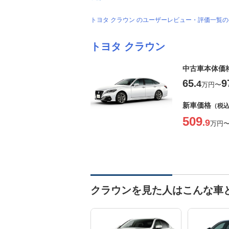
トヨタ クラウン のユーザーレビュー・評価一覧
トヨタ クラウン
中古車本体価
65
9
.4
万円
〜
新車価格
（税
509
.9
万円
クラウンを見た人はこんな車