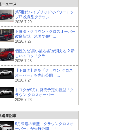
連ニュース
第5世代ハイブリッドでパワーアッ
プ!? 改良型クラウン...
2026.7.29
トヨタ・クラウン・クロスオーバー
改良新型、米国で先行...
2026.7.27
個性的な“黒い後ろ姿”が消える!? 新
しいトヨタ「クラ...
2026.7.25
【トヨタ】新型「クラウン クロス
オーバー」を先行公開 ...
2026.7.24
トヨタが9月に発売予定の新型「ク
ラウン クロスオーバー...
2026.7.23
連編集記事
9月登場の新型「クラウンクロスオ
ーバー」が先行公開。「...