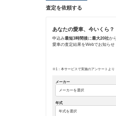
査定を依頼する
あなたの愛車、今いくら？
申込み
最短3時間後
に
最大20社
か
愛車の査定結果をWebでお知らせ
※1：本サービスで実施のアンケートより （
メーカー
年式