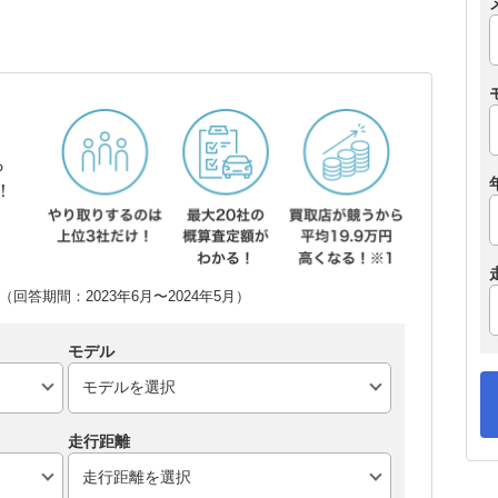
ら
！
回答期間：2023年6月〜2024年5月）
モデル
走行距離