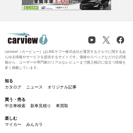
carview!（カービュー）はLINEヤフー株式会社が運営するクルマに関するあ
らゆる情報やサービスを提供するサイトです。価格やスペックなどの公式情
報から、ユーザーや専門家のリアルなレビューまで購入検討に役立つ情報を
多く掲載しています。
知る
カタログ
ニュース
オリジナル記事
買う・売る
中古車検索
新車見積り
車買取
楽しむ
マイカー
みんカラ