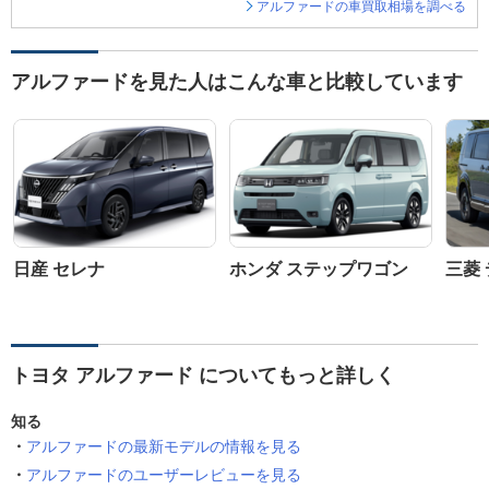
アルファードの車買取相場を調べる
アルファードを見た人はこんな車と比較しています
日産 セレナ
ホンダ ステップワゴン
三菱 
トヨタ アルファード についてもっと詳しく
知る
アルファードの最新モデルの情報を見る
アルファードのユーザーレビューを見る