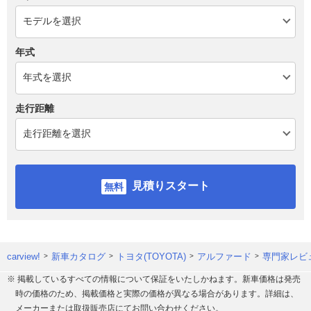
年式
走行距離
見積りスタート
carview!
新車カタログ
トヨタ(TOYOTA)
アルファード
専門家レビ
※ 掲載しているすべての情報について保証をいたしかねます。新車価格は発売
時の価格のため、掲載価格と実際の価格が異なる場合があります。詳細は、
メーカーまたは取扱販売店にてお問い合わせください。