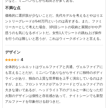
グなど、ミニバンらしからぬ良さが多くある。
不満な点
価格的に選択肢が少ないことだ。先代モデルを考えるとやはりエ
ントリーグレードが540万円というのは高すぎる。また、ファミ
リーカーとして考えた場合、3列目シートの収納と展開がやや戸
惑うのも気になるポイントだ。女性1人でシートの跳ね上げ操作
を行うのは難しいと思うが、これはウィークポイントと言える。
デザイン
4
全体的なシルエットはヴェルファイアと共通。ヴェルファイアに
も言えることだが、ミニバンでありながらサイドに独特のボディ
ラインがあり、独自の上質な世界観を上手く演出しているのはさ
すが。また、フロントマスクがアルファードとヴェルファイアの
大きな違いであるが、ヘッドライト下のグリルと一体になった灯
火類のデザインは個性と存在感があって、ナイトシーンでも新型
アルファードを印象付ける顔つきだ。