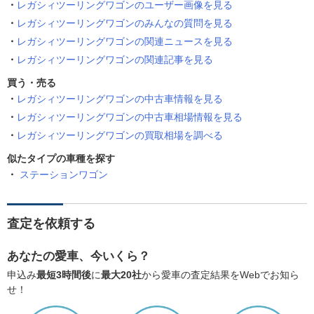
レガシィツーリングワゴンのユーザー画像を見る
レガシィツーリングワゴンのみんなの質問を見る
レガシィツーリングワゴンの関連ニュースを見る
レガシィツーリングワゴンの関連記事を見る
買う・売る
レガシィツーリングワゴンの中古車情報を見る
レガシィツーリングワゴンの中古車相場情報を見る
レガシィツーリングワゴンの買取相場を調べる
似たタイプの車種を探す
ステーションワゴン
査定を依頼する
あなたの愛車、今いくら？
申込み
最短3時間後
に
最大20社
から愛車の査定結果をWebでお知ら
せ！