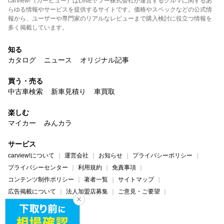
carview!（カービュー）はLINEヤフー株式会社が運営するクルマに関するあ
らゆる情報やサービスを提供するサイトです。価格やスペックなどの公式情
報から、ユーザーや専門家のリアルなレビューまで購入検討に役立つ情報を
多く掲載しています。
知る
カタログ
ニュース
オリジナル記事
買う・売る
中古車検索
新車見積り
車買取
楽しむ
マイカー
みんカラ
サービス
carview!について
運営会社
お知らせ
プライバシーポリシー
プライバシーセンター
利用規約
免責事項
コンテンツ制作ポリシー
著者一覧
サイトマップ
広告掲載について
法人加盟店募集
ご意見・ご要望
ヘルプ・お問い合わせ