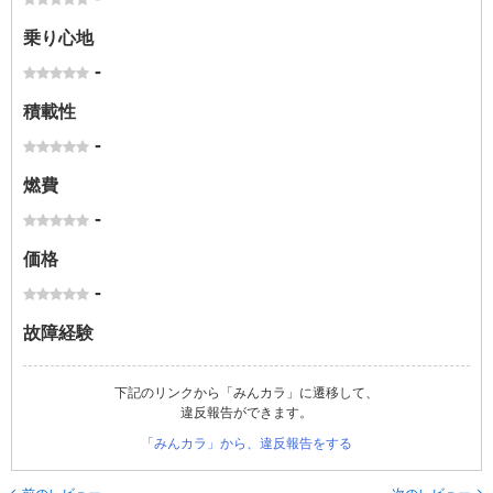
乗り心地
-
積載性
-
燃費
-
価格
-
故障経験
下記のリンクから「みんカラ」に遷移して、
違反報告ができます。
「みんカラ」から、違反報告をする