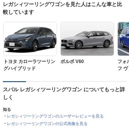
レガシィツーリングワゴンを見た人はこんな車と比
較しています
トヨタ カローラツーリン
ボルボ V60
フォ
グハイブリッド
フ 
スバル レガシィツーリングワゴン についてもっと詳
しく
知る
レガシィツーリングワゴンのユーザーレビューを見る
レガシィツーリングワゴンの公式画像を見る