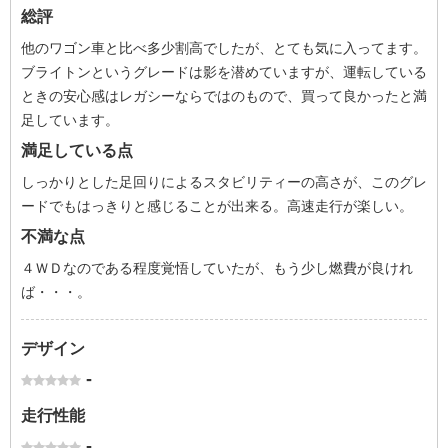
総評
他のワゴン車と比べ多少割高でしたが、とても気に入ってます。
ブライトンというグレードは影を潜めていますが、運転している
ときの安心感はレガシーならではのもので、買って良かったと満
足しています。
満足している点
しっかりとした足回りによるスタビリティーの高さが、このグレ
ードでもはっきりと感じることが出来る。高速走行が楽しい。
不満な点
４ＷＤなのである程度覚悟していたが、もう少し燃費が良けれ
ば・・・。
デザイン
-
走行性能
-