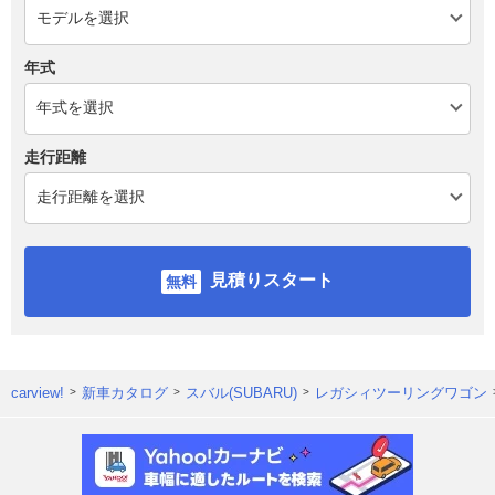
年式
走行距離
見積りスタート
carview!
新車カタログ
スバル(SUBARU)
レガシィツーリングワゴン