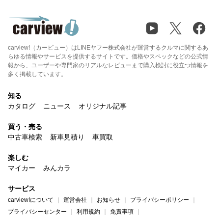
carview!（カービュー）はLINEヤフー株式会社が運営するクルマに関するあ
らゆる情報やサービスを提供するサイトです。価格やスペックなどの公式情
報から、ユーザーや専門家のリアルなレビューまで購入検討に役立つ情報を
多く掲載しています。
知る
カタログ
ニュース
オリジナル記事
買う・売る
中古車検索
新車見積り
車買取
楽しむ
マイカー
みんカラ
サービス
carview!について
運営会社
お知らせ
プライバシーポリシー
プライバシーセンター
利用規約
免責事項