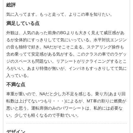
総評
気に入ってます。もっと走って、よりこの車を知りたい。
満足している点
外観は、人気のあった前身のBGよりも大きく見えて威圧感があ
るが全体的にすっきりしてて気にいっている。水平対抗エンジン
の音も独特で好き。NAだがそこそこ走る。ステアリング操作も
含め乗ってて安定感がある気がする。このクラスの車でのラゲッ
ジのスペースも問題ない。リアシートがリクライニングするとこ
ろがいい。あまり特徴が無いが、インパネもすっきりしてて気に
入っている。
不満な点
車重が重いので、NAだと少し力不足を感じる。乗り方(あまり回
転数は上げてないつもり・・・)によるが、MT車の割りに燃費が
悪いと思う。運転席側のみのパワーシートは、私的には必要な
い。少しでも軽くなるので手動でいい。
デザイン