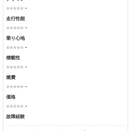
-
走行性能
-
乗り心地
-
積載性
-
燃費
-
価格
-
故障経験