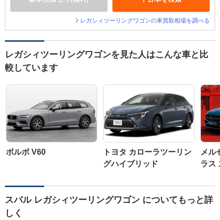
レガシィツーリングワゴンの車買取相場を調べる
レガシィツーリングワゴンを見た人はこんな車と比
較しています
ボルボ V60
トヨタ カローラツーリン
メル
グハイブリッド
ラス
スバル レガシィツーリングワゴン についてもっと詳
しく