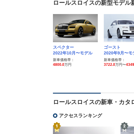
ロールスロイスの新型モデル
スペクター
ゴースト
2022年10月〜モデル
2020年9月〜
新車価格帯：
新車価格帯：
4800.0
万円
3722.0
万円〜
4349
ロールスロイスの新車・カタ
アクセスランキング