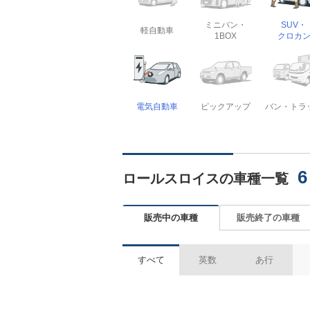
ミニバン・
SUV・
軽自動車
1BOX
クロカ
電気自動車
ピックアップ
バン・トラ
6
ロールスロイスの車種一覧
販売中の車種
販売終了の車種
すべて
英数
あ行