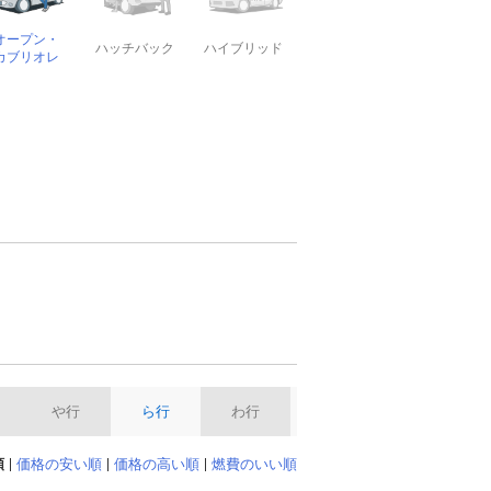
オープン・
ハッチバック
ハイブリッド
カブリオレ
や行
ら行
わ行
順
価格の安い順
価格の高い順
燃費のいい順