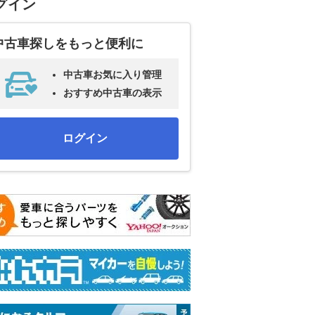
グイン
中古車探しをもっと便利に
中古車お気に入り管理
おすすめ中古車の表示
ログイン