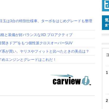
！ 目玉は3台の特別仕様車、ターボをはじめグレードも整理
価格と装備が好バランスなXD プロアクティブ
観音開きドア”をもつ個性派クロスオーバーSUV
ブ系が買い。ヤリスやフィットと比べたときの美点は？
すめエンジンとグレードはこれだ！