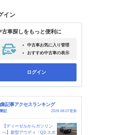
グイン
中古車探しをもっと便利に
中古車お気に入り管理
おすすめ中古車の表示
ログイン
編集記事アクセスランキング
乗記
2026.08.07更新
【ディーゼルからガソリン
へ】新型アウディ「Q3 スポ