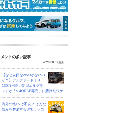
コメントの多い記事
2026.08.07更新
【なぜ安価な2WDがないの
か？】アルファードより
130万円高い新型エルグラ
ンドが「e-4ORCE専売」に賭けたワケ
海外の軽EVは不安？ そんな
悩みを解消するBYDラッコ