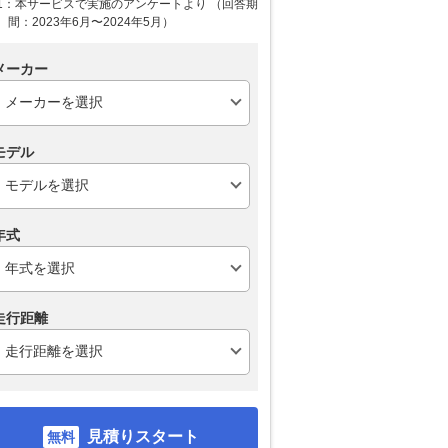
1：本サービスで実施のアンケートより （回答期
間：2023年6月〜2024年5月）
メーカー
モデル
年式
走行距離
見積りスタート