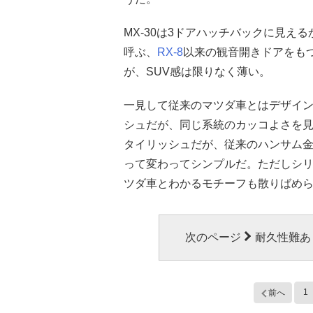
MX-30は3ドアハッチバックに見
呼ぶ、
RX-8
以来の観音開きドアをも
が、SUV感は限りなく薄い。
一見して従来のマツダ車とはデザイ
シュだが、同じ系統のカッコよさを見
タイリッシュだが、従来のハンサム
って変わってシンプルだ。ただしシ
ツダ車とわかるモチーフも散りばめ
次のページ
耐久性難あ
1
前へ