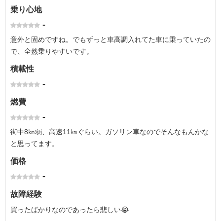
乗り心地
-
意外と固めですね。でもずっと車高調入れてた車に乗っていたの
で、全然乗りやすいです。
積載性
-
燃費
-
街中8㎞弱、高速11㎞ぐらい。ガソリン車なのでそんなもんかな
と思ってます。
価格
-
故障経験
買ったばかりなのであったら悲しい😭