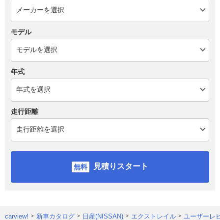
モデル
年式
走行距離
見積りスタート
carview!
新車カタログ
日産(NISSAN)
エクストレイル
ユーザーレ