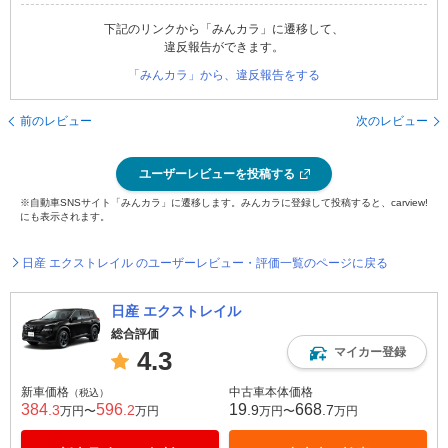
下記のリンクから「みんカラ」に遷移して、
違反報告ができます。
「みんカラ」から、違反報告をする
前のレビュー
次のレビュー
ユーザーレビューを投稿する
※自動車SNSサイト「みんカラ」に遷移します。みんカラに登録して投稿すると、carview!
にも表示されます。
日産 エクストレイル のユーザーレビュー・評価一覧のページに戻る
日産 エクストレイル
総合評価
マイカー登録
4.3
新車価格
中古車本体価格
（税込）
384
596
19
668
.3
.2
.9
.7
万円〜
万円
万円〜
万円