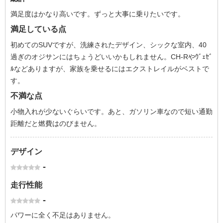
満足度はかなり高いです。ずっと大事に乗りたいです。
満足している点
初めてのSUVですが、洗練されたデザイン、シックな室内、40
過ぎのオジサンにはちょうどいいかもしれません。CH-Rやｳﾞｪｾﾞ
ﾙなどありますが、家族を乗せるにはエクストレイルがベストで
す。
不満な点
小物入れが少ないぐらいです。あと、ガソリン車なので短い通勤
距離だと燃費はのびません。
デザイン
-
走行性能
-
パワーに全く不足はありません。