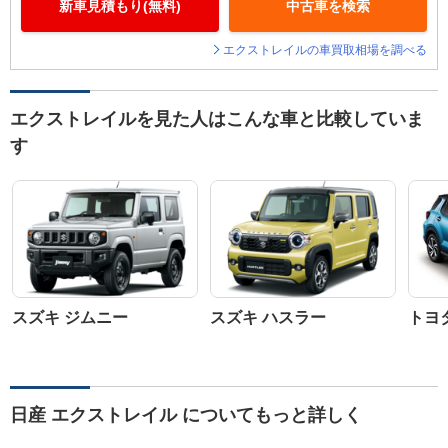
新車見積もり(無料)
中古車を検索
エクストレイルの車買取相場を調べる
エクストレイルを見た人はこんな車と比較していま
す
スズキ ジムニー
スズキ ハスラー
トヨ
日産 エクストレイル についてもっと詳しく