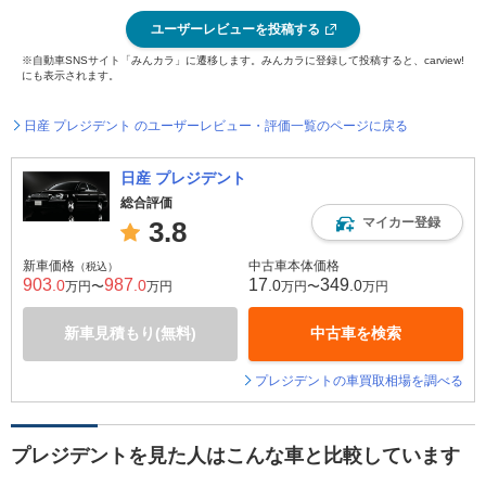
ユーザーレビューを投稿する
※自動車SNSサイト「みんカラ」に遷移します。みんカラに登録して投稿すると、carview!
にも表示されます。
日産 プレジデント のユーザーレビュー・評価一覧のページに戻る
日産 プレジデント
総合評価
マイカー登録
3.8
新車価格
中古車本体価格
（税込）
903
987
17
349
.0
.0
.0
.0
万円〜
万円
万円〜
万円
新車見積もり(無料)
中古車を検索
プレジデントの車買取相場を調べる
プレジデントを見た人はこんな車と比較しています