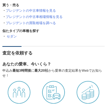
買う・売る
プレジデントの中古車情報を見る
プレジデントの中古車相場情報を見る
プレジデントの買取相場を調べる
似たタイプの車種を探す
セダン
査定を依頼する
あなたの愛車、今いくら？
申込み
最短3時間後
に
最大20社
から愛車の査定結果をWebでお知ら
せ！