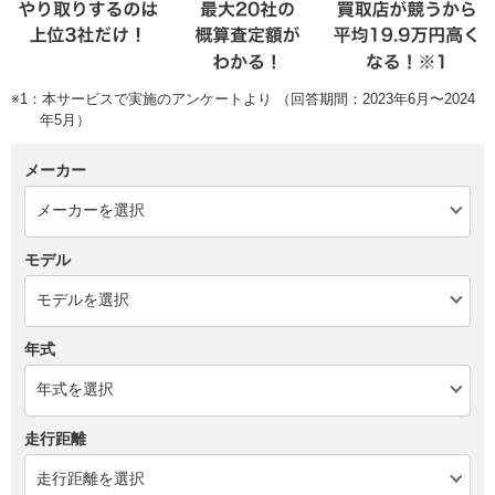
※1：本サービスで実施のアンケートより （回答期間：2023年6月〜2024
年5月）
メーカー
モデル
年式
走行距離