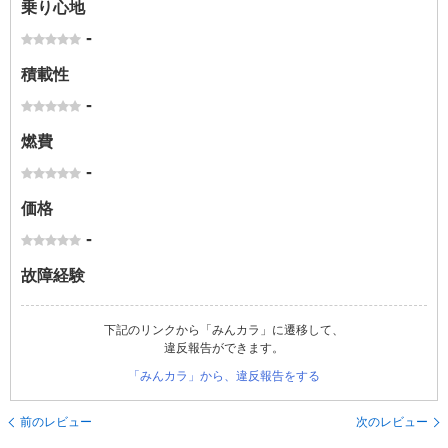
乗り心地
-
積載性
-
燃費
-
価格
-
故障経験
下記のリンクから「みんカラ」に遷移して、
違反報告ができます。
「みんカラ」から、違反報告をする
前のレビュー
次のレビュー