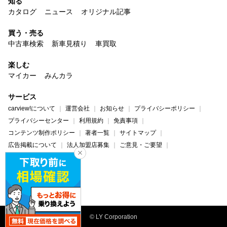
知る
カタログ
ニュース
オリジナル記事
買う・売る
中古車検索
新車見積り
車買取
楽しむ
マイカー
みんカラ
サービス
carview!について
運営会社
お知らせ
プライバシーポリシー
プライバシーセンター
利用規約
免責事項
コンテンツ制作ポリシー
著者一覧
サイトマップ
広告掲載について
法人加盟店募集
ご意見・ご要望
ヘルプ・お問い合わせ
carview!
Yahoo! JAPAN
© LY Corporation