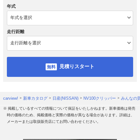
年式
走行距離
見積りスタート
carview!
新車カタログ
日産(NISSAN)
NV100クリッパー
みんなの質
※ 掲載しているすべての情報について保証をいたしかねます。新車価格は発売
時の価格のため、掲載価格と実際の価格が異なる場合があります。詳細は、
メーカーまたは取扱販売店にてお問い合わせください。