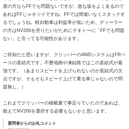
度の方ならFFでも問題ないですが、急な坂をよく走るので
あればFFじゃキツイですね。FFでは間違いなくスタックす
るでしょうね。軽自動車は利益率が低いため、ディーラー
の方はNV200を売りたいがためにテキトーに「FFでも問題
ない」と言ってる可能性があります。
ご存知だと思いますが、クリッパーの4WDシステムはFRベ
ースの直結式です。不整地路や凍結路ではこの直結式が最
強です。（あまりスピードを上げられないのが直結式の欠
点ですが、そもそもスピード上げて乗る車じゃないので問
題無し。）
これまでクリッパーの積載量で事足りていたのであれば、
敢えてNV200を選択する必要もないかと思います。
質問者からのお礼コメント