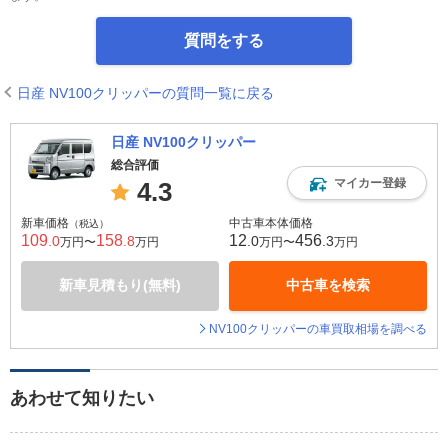
質問をする
日産 NV100クリッパーの質問一覧に戻る
日産 NV100クリッパー
総合評価
マイカー登録
4.3
新車価格
中古車本体価格
（税込）
109
158
12
456
.0
.8
.0
.3
万円〜
万円
万円〜
万円
新車見積もり(無料)
中古車を検索
NV100クリッパーの車買取相場を調べる
あわせて知りたい