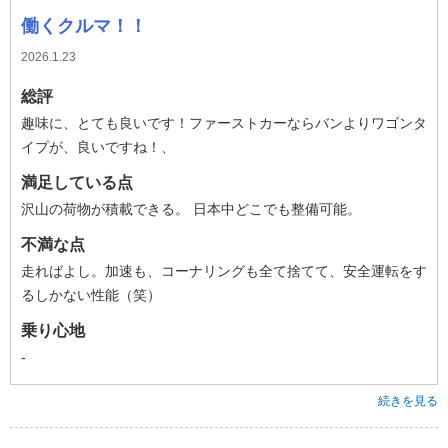
働くクルマ！！
2026.1.23
総評
趣味に、とても良いです！ファーストカーならバンよりワゴンタ
イプが、良いですね！、
満足している点
沢山の荷物が積載できる。 日本中どこでも整備可能。
不満な点
走ればよし。加速も、コーナリングも全て捨てて、安全運転をす
るしかない性能（笑）
乗り心地
-
続きを見る