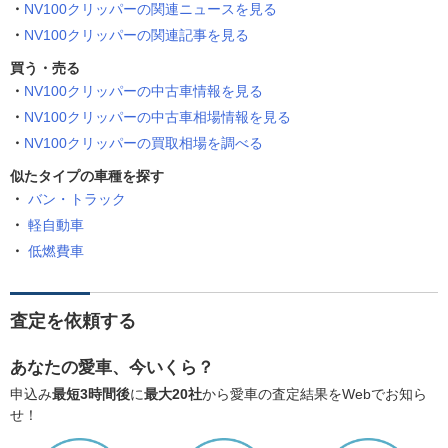
NV100クリッパーの関連ニュースを見る
NV100クリッパーの関連記事を見る
買う・売る
NV100クリッパーの中古車情報を見る
NV100クリッパーの中古車相場情報を見る
NV100クリッパーの買取相場を調べる
似たタイプの車種を探す
バン・トラック
軽自動車
低燃費車
査定を依頼する
あなたの愛車、今いくら？
申込み
最短3時間後
に
最大20社
から愛車の査定結果をWebでお知ら
せ！