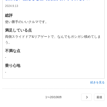
2024.9.13
総評
使い勝手のいいクルマです。
満足している点
両側スライドドア&リアゲートで、なんでもガシガシ積めてしま
う。
不満な点
-
乗り心地
-
続きを見る
1
〜
20
/
106
件