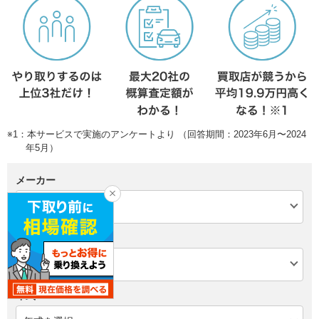
※1：本サービスで実施のアンケートより （回答期間：2023年6月〜2024
年5月）
メーカー
モデル
年式