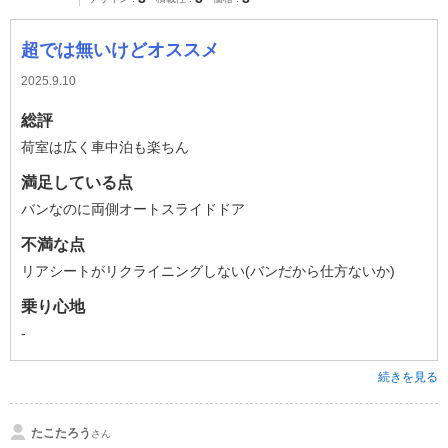
超では無いけどオススメ
2025.9.10
総評
荷室は広く車中泊も楽ちん
満足している点
バンなのに両側オートスライドドア
不満な点
リアシートがリクライニングしない(バンだから仕方ないか)
乗り心地
-
続きを見る
たこたろう
さん