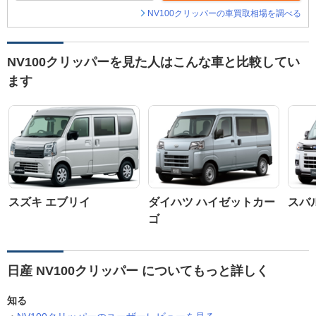
NV100クリッパーの車買取相場を調べる
NV100クリッパーを見た人はこんな車と比較してい
ます
スズキ エブリイ
ダイハツ ハイゼットカー
スバ
ゴ
日産 NV100クリッパー についてもっと詳しく
知る