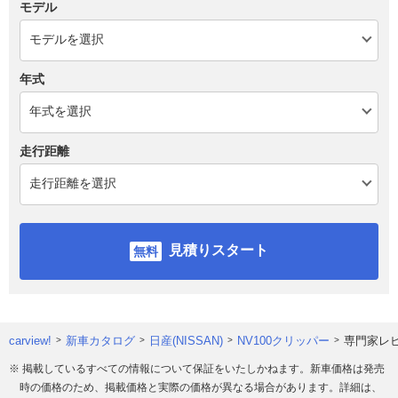
モデル
年式
走行距離
見積りスタート
carview!
新車カタログ
日産(NISSAN)
NV100クリッパー
専門家レ
※ 掲載しているすべての情報について保証をいたしかねます。新車価格は発売
時の価格のため、掲載価格と実際の価格が異なる場合があります。詳細は、