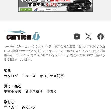
carview!（カービュー）はLINEヤフー株式会社が運営するクルマに関するあ
らゆる情報やサービスを提供するサイトです。価格やスペックなどの公式情
報から、ユーザーや専門家のリアルなレビューまで購入検討に役立つ情報を
多く掲載しています。
知る
カタログ
ニュース
オリジナル記事
買う・売る
中古車検索
新車見積り
車買取
楽しむ
マイカー
みんカラ