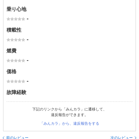
乗り心地
-
積載性
-
燃費
-
価格
-
故障経験
下記のリンクから「みんカラ」に遷移して、
違反報告ができます。
「みんカラ」から、違反報告をする
前のレビュー
次のレビュー