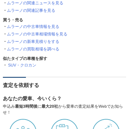
ムラーノの関連ニュースを見る
ムラーノの関連記事を見る
買う・売る
ムラーノの中古車情報を見る
ムラーノの中古車相場情報を見る
ムラーノの新車見積りをする
ムラーノの買取相場を調べる
似たタイプの車種を探す
SUV・クロカン
査定を依頼する
あなたの愛車、今いくら？
申込み
最短3時間後
に
最大20社
から愛車の査定結果をWebでお知ら
せ！