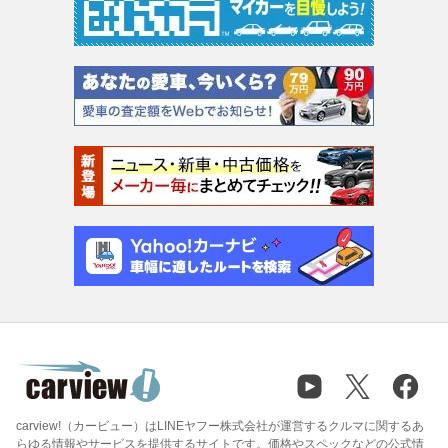
carview!（カービュー）はLINEヤフー株式会社が運営するクルマに関するあ
らゆる情報やサービスを提供するサイトです。価格やスペックなどの公式情