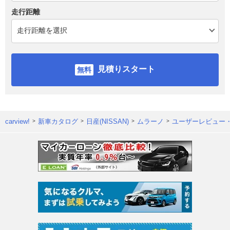
走行距離
見積りスタート
carview!
新車カタログ
日産(NISSAN)
ムラーノ
ユーザーレビュー