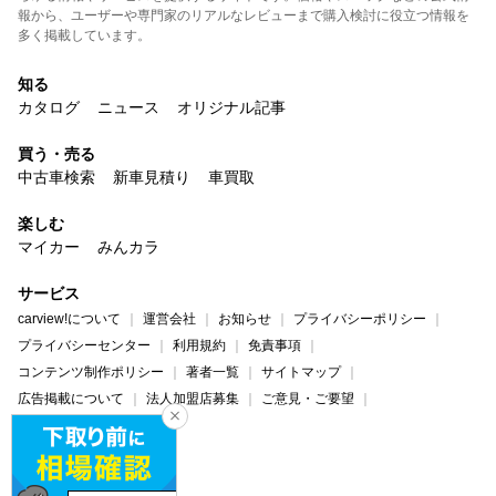
報から、ユーザーや専門家のリアルなレビューまで購入検討に役立つ情報を
多く掲載しています。
知る
カタログ
ニュース
オリジナル記事
買う・売る
中古車検索
新車見積り
車買取
楽しむ
マイカー
みんカラ
サービス
carview!について
運営会社
お知らせ
プライバシーポリシー
プライバシーセンター
利用規約
免責事項
コンテンツ制作ポリシー
著者一覧
サイトマップ
広告掲載について
法人加盟店募集
ご意見・ご要望
ヘルプ・お問い合わせ
carview!
Yahoo! JAPAN