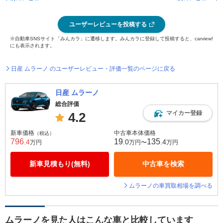
ユーザーレビューを投稿する
※自動車SNSサイト「みんカラ」に遷移します。みんカラに登録して投稿すると、carview!
にも表示されます。
日産 ムラーノ のユーザーレビュー・評価一覧のページに戻る
日産 ムラーノ
総合評価
マイカー登録
4.2
新車価格
中古車本体価格
（税込）
796
19
135
.4
.0
.4
万円
万円〜
万円
新車見積もり(無料)
中古車を検索
ムラーノの車買取相場を調べる
ムラーノを見た人はこんな車と比較しています