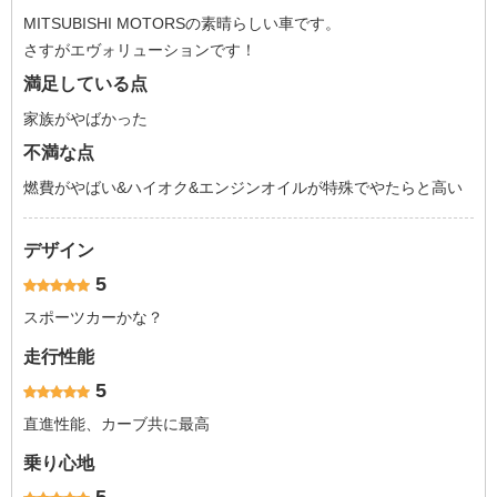
MITSUBISHI MOTORSの素晴らしい車です。
さすがエヴォリューションです！
満足している点
家族がやばかった
不満な点
燃費がやばい&ハイオク&エンジンオイルが特殊でやたらと高い
デザイン
5
スポーツカーかな？
走行性能
5
直進性能、カーブ共に最高
乗り心地