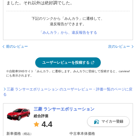
ました。それ以外は絶好調でした。
下記のリンクから「みんカラ」に遷移して、
違反報告ができます。
「みんカラ」から、違反報告をする
前のレビュー
次のレビュー
ユーザーレビューを投稿する
※自動車SNSサイト「みんカラ」に遷移します。みんカラに登録して投稿すると、carview!
にも表示されます。
三菱 ランサーエボリューション のユーザーレビュー・評価一覧のページに戻
る
三菱 ランサーエボリューション
総合評価
マイカー登録
4.4
新車価格
中古車本体価格
（税込）