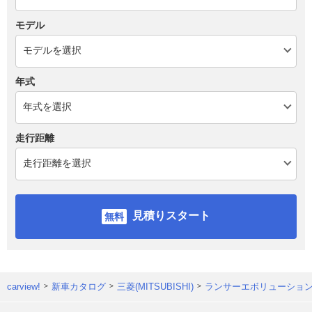
モデル
年式
走行距離
見積りスタート
carview!
新車カタログ
三菱(MITSUBISHI)
ランサーエボリューショ