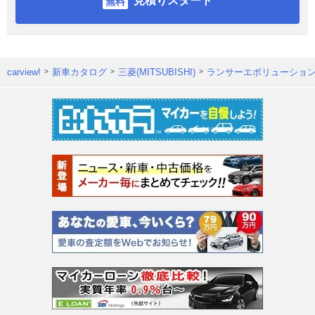
見積りスタート
carview!
新車カタログ
三菱(MITSUBISHI)
ランサーエボリューショ