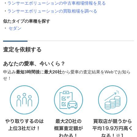
ランサーエボリューションの中古車相場情報を見る
ランサーエボリューションの買取相場を調べる
似たタイプの車種を探す
セダン
査定を依頼する
あなたの愛車、今いくら？
申込み
最短3時間後
に
最大20社
から愛車の査定結果をWebでお知ら
せ！