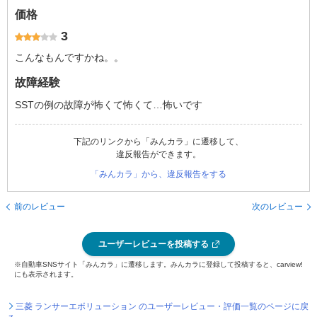
価格
3
こんなもんですかね。。
故障経験
SSTの例の故障が怖くて怖くて…怖いです
下記のリンクから「みんカラ」に遷移して、
違反報告ができます。
「みんカラ」から、違反報告をする
前のレビュー
次のレビュー
ユーザーレビューを投稿する
※自動車SNSサイト「みんカラ」に遷移します。みんカラに登録して投稿すると、carview!
にも表示されます。
三菱 ランサーエボリューション のユーザーレビュー・評価一覧のページに戻