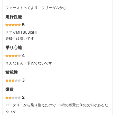
ファーストってより…フリーダムかな
走行性能
5
さすがMITSUBISHI
走破性は凄いです
乗り心地
4
そんなもん！求めてないです
積載性
3
燃費
2
ロータリーから乗り換えたので…2桁の燃費に何の文句があるだ
ろうか