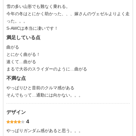
雪の多い山形でも難なく乗れる。
今年の冬はとにかく助かった、、、嫁さんのヴェゼルよりよく走
った。。。
S-AWCは本当に凄いです！
満足している点
曲がる
とにかく曲がる！
速くて…曲がる
まるで大谷のスライダーのように…曲がる
不満な点
やっぱりひと昔前のクルマ感がある
そんでもって…通勤には向かない。。。
デザイン
4
やっぱりガンダム感があると思う。。。