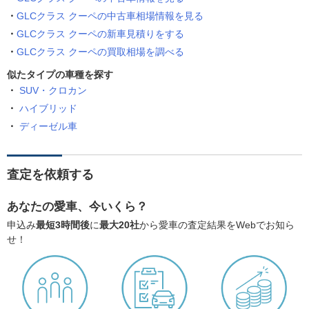
GLCクラス クーペの中古車相場情報を見る
GLCクラス クーペの新車見積りをする
GLCクラス クーペの買取相場を調べる
似たタイプの車種を探す
SUV・クロカン
ハイブリッド
ディーゼル車
査定を依頼する
あなたの愛車、今いくら？
申込み
最短3時間後
に
最大20社
から愛車の査定結果をWebでお知ら
せ！