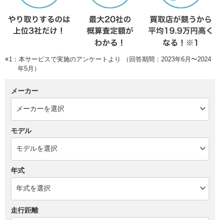
※1：本サービスで実施のアンケートより （回答期間：2023年6月〜2024
年5月）
メーカー
モデル
年式
走行距離