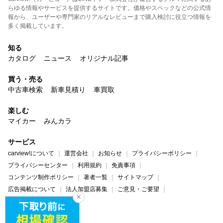
らゆる情報やサービスを提供するサイトです。価格やスペックなどの公式情
報から、ユーザーや専門家のリアルなレビューまで購入検討に役立つ情報を
多く掲載しています。
知る
カタログ
ニュース
オリジナル記事
買う・売る
中古車検索
新車見積り
車買取
楽しむ
マイカー
みんカラ
サービス
carview!について
運営会社
お知らせ
プライバシーポリシー
プライバシーセンター
利用規約
免責事項
コンテンツ制作ポリシー
著者一覧
サイトマップ
広告掲載について
法人加盟店募集
ご意見・ご要望
ヘルプ・お問い合わせ