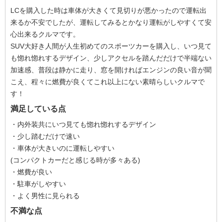
LCを購入した時は車体が大きくて見切りが悪かったので運転出
来るか不安でしたが、運転してみるとかなり運転がしやすくて安
心出来るクルマです。
SUV大好き人間が人生初めてのスポーツカーを購入し、いつ見て
も惚れ惚れするデザイン、少しアクセルを踏んだだけで半端ない
加速感、普段は静かに走り、窓を開ければエンジンの良い音が聞
こえ、程々に燃費が良くてこれ以上にない素晴らしいクルマで
す！
満足している点
・内外装共にいつ見ても惚れ惚れするデザイン
・少し踏むだけで速い
・車体が大きいのに運転しやすい
(コンパクトカーだと感じる時が多々ある)
・燃費が良い
・駐車がしやすい
・よく男性に見られる
不満な点