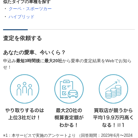
似たタイプの車種を探す
クーペ・スポーツカー
ハイブリッド
査定を依頼する
あなたの愛車、今いくら？
申込み
最短3時間後
に
最大20社
から愛車の査定結果をWebでお知ら
せ！
※1：本サービスで実施のアンケートより （回答期間：2023年6月〜2024