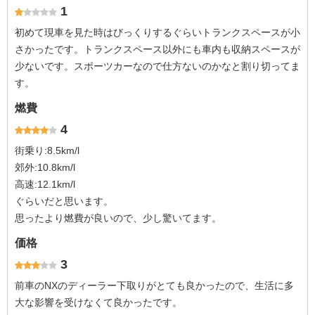
1
初めて現車を見た時はびっくりするぐらいトランクスペースが小
さかったです。トランクスペース以外にも車内も収納スペースが
少ないです。スポーツカーなので仕方ないのかなと割り切ってま
す。
燃費
4
街乗り:8.5km/l
郊外:10.8km/l
高速:12.1km/l
ぐらいだと思います。
思ったより燃費が良いので、少し驚いてます。
価格
3
前車のNXのディーラー下取りがとても良かったので、生活に多
大な影響を受けなくて良かったです。