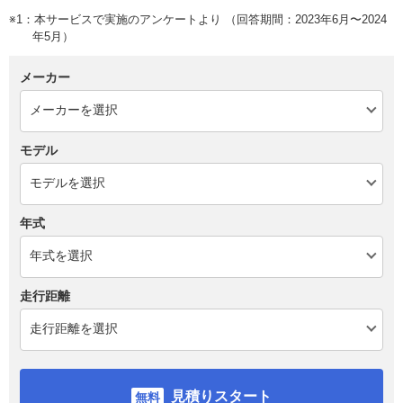
※1：本サービスで実施のアンケートより （回答期間：2023年6月〜2024
年5月）
メーカー
モデル
年式
走行距離
見積りスタート