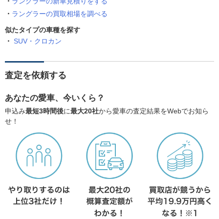
ラングラーの新車見積りをする
ラングラーの買取相場を調べる
似たタイプの車種を探す
SUV・クロカン
査定を依頼する
あなたの愛車、今いくら？
申込み
最短3時間後
に
最大20社
から愛車の査定結果をWebでお知ら
せ！