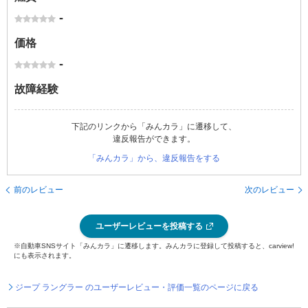
-
価格
-
故障経験
下記のリンクから「みんカラ」に遷移して、
違反報告ができます。
「みんカラ」から、違反報告をする
前のレビュー
次のレビュー
ユーザーレビューを投稿する
※自動車SNSサイト「みんカラ」に遷移します。みんカラに登録して投稿すると、carview!
にも表示されます。
ジープ ラングラー のユーザーレビュー・評価一覧のページに戻る