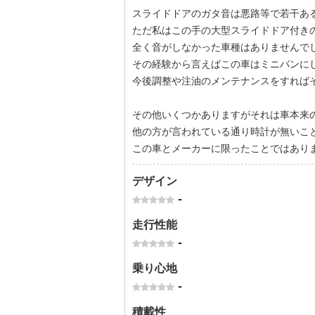
スライドドアのガタ音は悪路等で若干あ
ただ私はこの手の大型スライドドア付き
全く音がしなかった車種はありませんで
その経験から言えばこの車はミニバンに
今後調整や注油のメンテナンスをすれば
その他いくつかありますがそれは車本来
他の方が言われている通り時計が無いこ
この車とメーカーに限ったことではあり
デザイン
-
走行性能
-
乗り心地
-
積載性