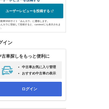
ーザーレビューを投稿する
ユーザーレビューを投稿する
自動車SNSサイト「みんカラ」に遷移します。
みんカラに登録して投稿すると、carview!にも表示されま
す。
グイン
中古車探しをもっと便利に
中古車お気に入り管理
おすすめ中古車の表示
ログイン