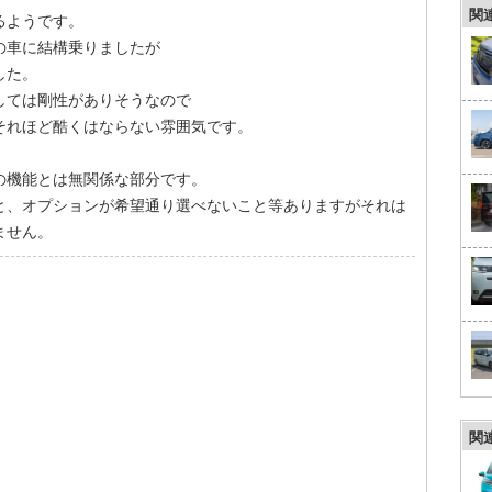
関
るようです。
の車に結構乗りましたが
した。
しては剛性がありそうなので
それほど酷くはならない雰囲気です。
の機能とは無関係な部分です。
と、オプションが希望通り選べないこと等ありますがそれは
ません。
関