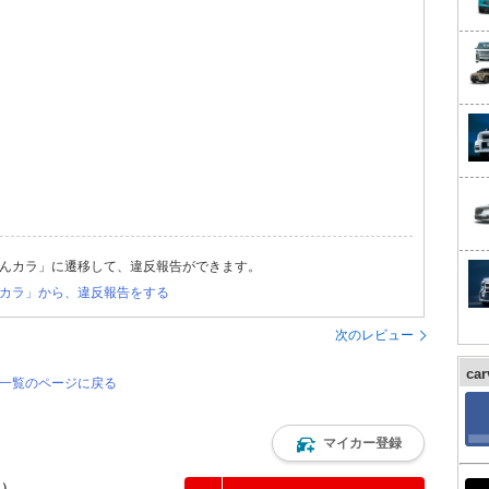
んカラ」に遷移して、違反報告ができます。
カラ」から、違反報告をする
次のレビュー
ca
価一覧のページに戻る
マイカー登録
込）