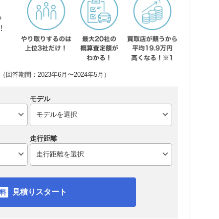
ら
！
回答期間：2023年6月〜2024年5月）
モデル
走行距離
見積りスタート