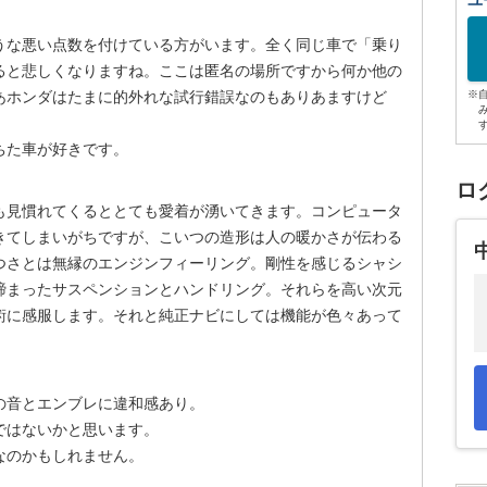
ユ
うな悪い点数を付けている方がいます。全く同じ車で「乗り
ると悲しくなりますね。ここは匿名の場所ですから何か他の
あホンダはたまに的外れな試行錯誤なのもありあますけど
※
ちた車が好きです。
ロ
も見慣れてくるととても愛着が湧いてきます。コンピュータ
きてしまいがちですが、こいつの造形は人の暖かさが伝わる
つさとは無縁のエンジンフィーリング。剛性を感じるシャシ
締まったサスペンションとハンドリング。それらを高い次元
術に感服します。それと純正ナビにしては機能が色々あって
の音とエンブレに違和感あり。
ではないかと思います。
なのかもしれません。