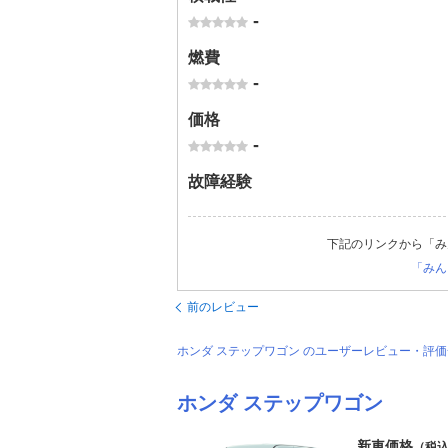
-
燃費
-
価格
-
故障経験
下記のリンクから「み
「みん
前のレビュー
ホンダ ステップワゴン のユーザーレビュー・評
ホンダ ステップワゴン
新車価格
（税