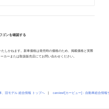
プワゴンを確認する
いたしかねます。新車価格は発売時の価格のため、掲載価格と実際
メーカーまたは取扱販売店にてお問い合わせください。
車、旧モデル 総合情報 トップへ
|
carview![カービュー] - 自動車総合