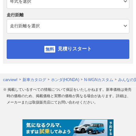
走行距離
見積りスタート
carview!
新車カタログ
ホンダ(HONDA)
N-WGNカスタム
みんなの質
※ 掲載しているすべての情報について保証をいたしかねます。新車価格は発売
時の価格のため、掲載価格と実際の価格が異なる場合があります。詳細は、
メーカーまたは取扱販売店にてお問い合わせください。