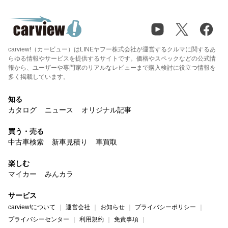
carview!（カービュー）はLINEヤフー株式会社が運営するクルマに関するあ
らゆる情報やサービスを提供するサイトです。価格やスペックなどの公式情
報から、ユーザーや専門家のリアルなレビューまで購入検討に役立つ情報を
多く掲載しています。
知る
カタログ
ニュース
オリジナル記事
買う・売る
中古車検索
新車見積り
車買取
楽しむ
マイカー
みんカラ
サービス
carview!について
運営会社
お知らせ
プライバシーポリシー
プライバシーセンター
利用規約
免責事項