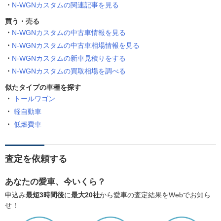
N-WGNカスタムの関連記事を見る
買う・売る
N-WGNカスタムの中古車情報を見る
N-WGNカスタムの中古車相場情報を見る
N-WGNカスタムの新車見積りをする
N-WGNカスタムの買取相場を調べる
似たタイプの車種を探す
トールワゴン
軽自動車
低燃費車
査定を依頼する
あなたの愛車、今いくら？
申込み
最短3時間後
に
最大20社
から愛車の査定結果をWebでお知ら
せ！