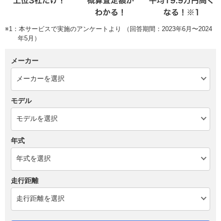
※1：本サービスで実施のアンケートより （回答期間：2023年6月〜2024
年5月）
メーカー
モデル
年式
走行距離