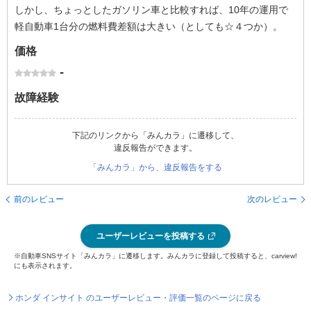
しかし、ちょっとしたガソリン車と比較すれば、10年の運用で
軽自動車1台分の燃料費差額は大きい（としても☆４つか）。
価格
-
故障経験
下記のリンクから「みんカラ」に遷移して、
違反報告ができます。
「みんカラ」から、違反報告をする
前のレビュー
次のレビュー
ユーザーレビューを投稿する
※自動車SNSサイト「みんカラ」に遷移します。みんカラに登録して投稿すると、carview!
にも表示されます。
ホンダ インサイト のユーザーレビュー・評価一覧のページに戻る