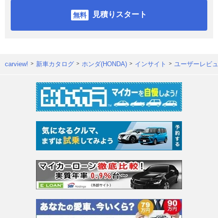
見積りスタート
carview!
新車カタログ
ホンダ(HONDA)
インサイト
ユーザーレビ