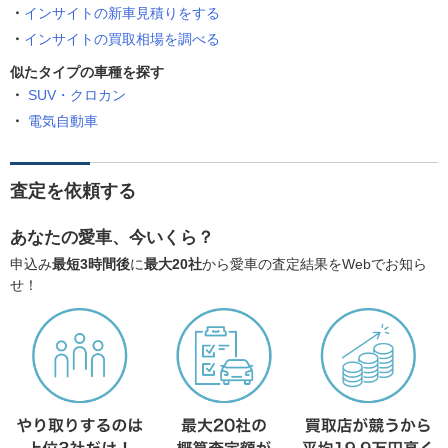
インサイトの新車見積りをする
インサイトの買取相場を調べる
似たタイプの車種を探す
SUV・クロカン
電気自動車
査定を依頼する
あなたの愛車、今いくら？
申込み
最短3時間後
に
最大20社
から愛車の査定結果をWebでお知ら
せ！