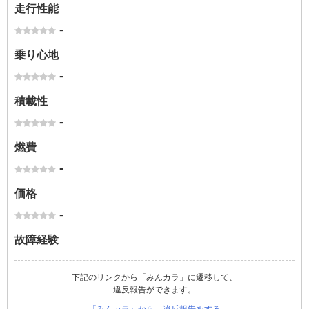
走行性能
-
乗り心地
-
積載性
-
燃費
-
価格
-
故障経験
下記のリンクから「みんカラ」に遷移して、
違反報告ができます。