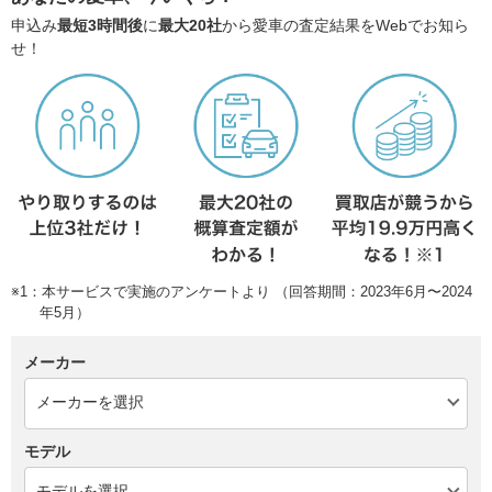
申込み
最短3時間後
に
最大20社
から愛車の査定結果をWebでお知ら
せ！
※1：本サービスで実施のアンケートより （回答期間：2023年6月〜2024
年5月）
メーカー
モデル