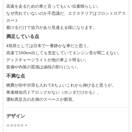
高速を走るための車と言ってもいい位素晴らしい。
なぜ売れていないのか不思議だ、エクステリアはフロントロアス
カート
着けるだけで迫力があり見違える様になります。
満足している点
4気筒としては日本で一番静かな車だと思う。
高速で160km出しても安定していてエンジン音が聞こえない。
ディスチャージライトが他の車より明るい。
装備や内装の質感は値段の割りにいい。
不満な点
燃費が街中渋滞も入れて6ちょいこれから伸びると思うが。
車速検知式ドアロックがない（ホンダだけかも）。
運転席足元の左側のスペースが窮屈。
デザイン
-