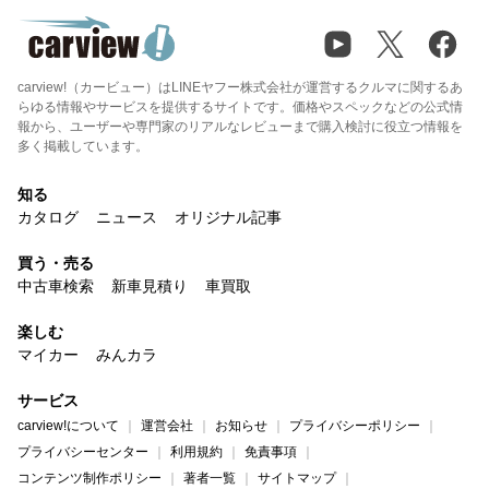
carview!（カービュー）はLINEヤフー株式会社が運営するクルマに関するあ
らゆる情報やサービスを提供するサイトです。価格やスペックなどの公式情
報から、ユーザーや専門家のリアルなレビューまで購入検討に役立つ情報を
多く掲載しています。
知る
カタログ
ニュース
オリジナル記事
買う・売る
中古車検索
新車見積り
車買取
楽しむ
マイカー
みんカラ
サービス
carview!について
運営会社
お知らせ
プライバシーポリシー
プライバシーセンター
利用規約
免責事項
コンテンツ制作ポリシー
著者一覧
サイトマップ