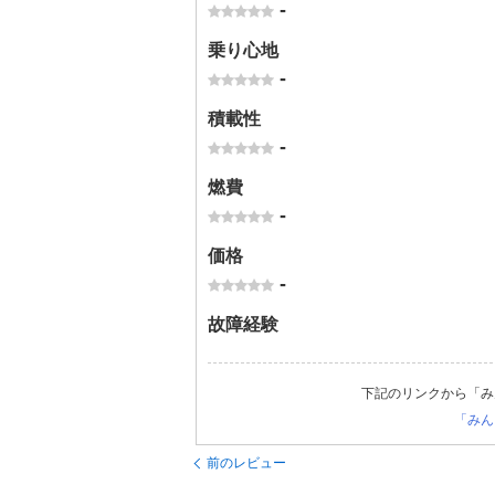
-
乗り心地
-
積載性
-
燃費
-
価格
-
故障経験
下記のリンクから「み
「みん
前のレビュー