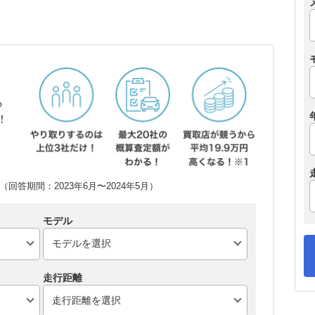
ら
！
回答期間：2023年6月〜2024年5月）
モデル
走行距離