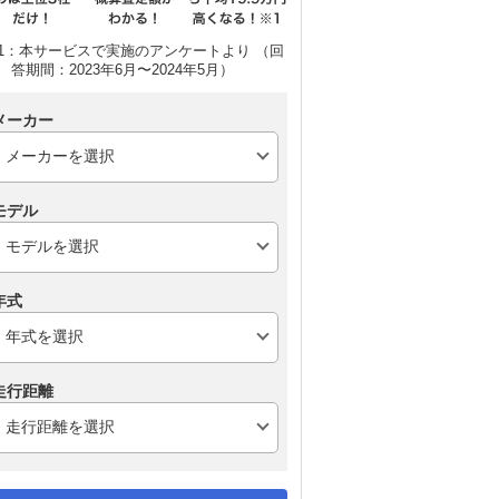
1：本サービスで実施のアンケートより （回
答期間：2023年6月〜2024年5月）
メーカー
モデル
年式
走行距離