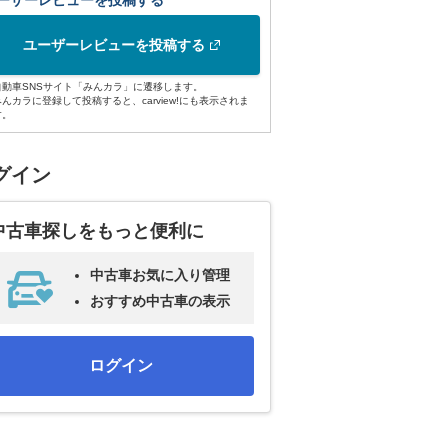
ーザーレビューを投稿する
ユーザーレビューを投稿する
自動車SNSサイト「みんカラ」に遷移します。
みんカラに登録して投稿すると、carview!にも表示されま
す。
グイン
中古車探しをもっと便利に
中古車お気に入り管理
おすすめ中古車の表示
ログイン