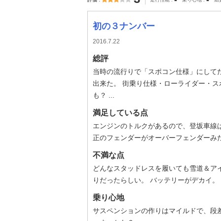
-
-
初の３ナンバー
2016.7.22
総評
当時の流行りで「スポコン仕様」にして
出来た。 街乗り仕様・ローライダー・
も？ ...
満足している点
エンジンのトルクがあるので、登坂車線は
正のフェンダーがオーバーフェンダーみたいで
不満な点
どんなスタッドレスを履いても雪道＆アイ
りだったらしい。 バッテリーがデカイ。 7
乗り心地
サスペンションの作りはマイルドで、段