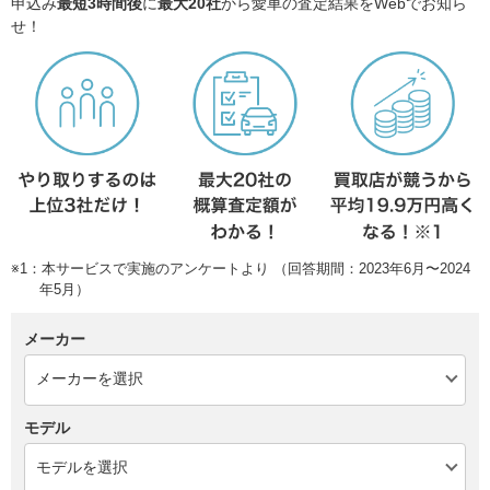
申込み
最短3時間後
に
最大20社
から愛車の査定結果をWebでお知ら
せ！
※1：本サービスで実施のアンケートより （回答期間：2023年6月〜2024
年5月）
メーカー
モデル