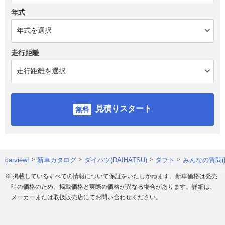
年式
走行距離
見積りスタート
carview!
新車カタログ
ダイハツ(DAIHATSU)
タフト
みんなの質問(
※ 掲載しているすべての情報について保証をいたしかねます。新車価格は発売
時の価格のため、掲載価格と実際の価格が異なる場合があります。詳細は、
メーカーまたは取扱販売店にてお問い合わせください。