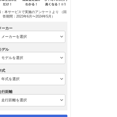
1：本サービスで実施のアンケートより （回
答期間：2023年6月〜2024年5月）
メーカー
モデル
年式
走行距離