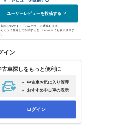
ーザーレビューを投稿する
ユーザーレビューを投稿する
自動車SNSサイト「みんカラ」に遷移します。
みんカラに登録して投稿すると、carview!にも表示されま
す。
グイン
中古車探しをもっと便利に
中古車お気に入り管理
おすすめ中古車の表示
ログイン