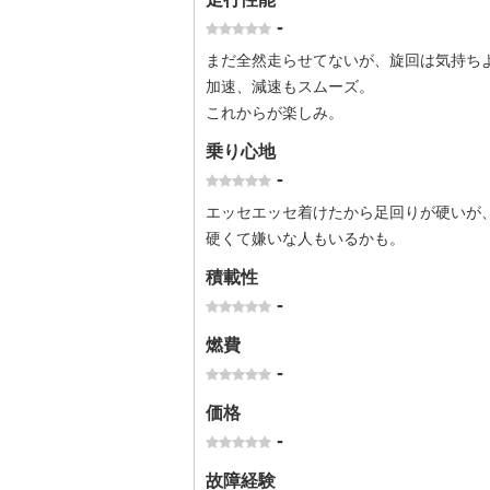
-
まだ全然走らせてないが、旋回は気持ち
加速、減速もスムーズ。
これからが楽しみ。
乗り心地
-
エッセエッセ着けたから足回りが硬いが
硬くて嫌いな人もいるかも。
積載性
-
燃費
-
価格
-
故障経験