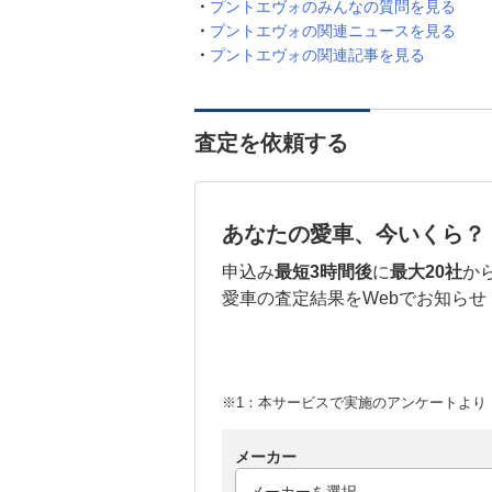
プントエヴォのみんなの質問を見る
プントエヴォの関連ニュースを見る
プントエヴォの関連記事を見る
査定を依頼する
あなたの愛車、今いくら？
申込み
最短3時間後
に
最大20社
か
愛車の査定結果をWebでお知らせ
※1：本サービスで実施のアンケートより （
メーカー