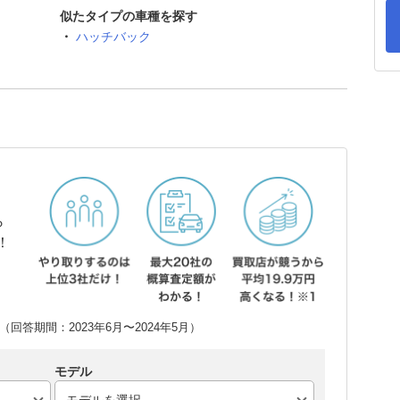
似たタイプの車種を探す
ハッチバック
ら
！
回答期間：2023年6月〜2024年5月）
モデル