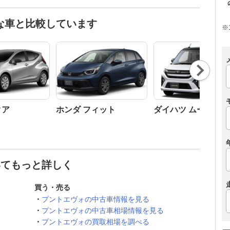
な車と比較しています
※
Nex
t
クア
ホンダ フィット
ダイハツ ムーヴ
いてもっと詳しく
買う・売る
プントエヴォの中古車情報を見る
プントエヴォの中古車相場情報を見る
プントエヴォの買取相場を調べる