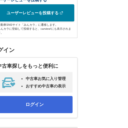
ーザーレビューを投稿する
ユーザーレビューを投稿する
自動車SNSサイト「みんカラ」に遷移します。
みんカラに登録して投稿すると、carview!にも表示されま
す。
グイン
中古車探しをもっと便利に
中古車お気に入り管理
おすすめ中古車の表示
ログイン