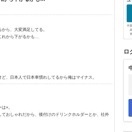
ユ
※
るから、大変満足してる。
これから下がるかも…
ロ
けど、日本人で日本車慣れしてるから俺はマイナス。
ーは×。
しておしゃれだから、後付けのドリンクホルダーとか、社外