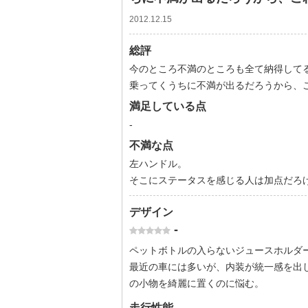
2012.12.15
総評
今のところ不満のところも全て納得して
乗ってくうちに不満が出るだろうから、
満足している点
-
不満な点
左ハンドル。
そこにステータスを感じる人は加点だろ
デザイン
-
ペットボトルの入らないジュースホルダ
最近の車には多いが、内装が統一感を出
の小物を綺麗に置くのに悩む。
走行性能