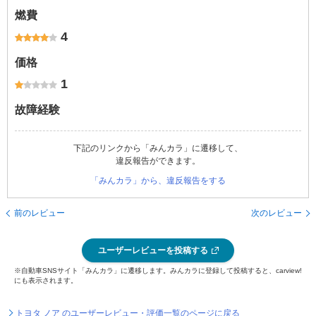
燃費
4
価格
1
故障経験
下記のリンクから「みんカラ」に遷移して、
違反報告ができます。
「みんカラ」から、違反報告をする
前のレビュー
次のレビュー
ユーザーレビューを投稿する
※自動車SNSサイト「みんカラ」に遷移します。みんカラに登録して投稿すると、carview!
にも表示されます。
トヨタ ノア のユーザーレビュー・評価一覧のページに戻る