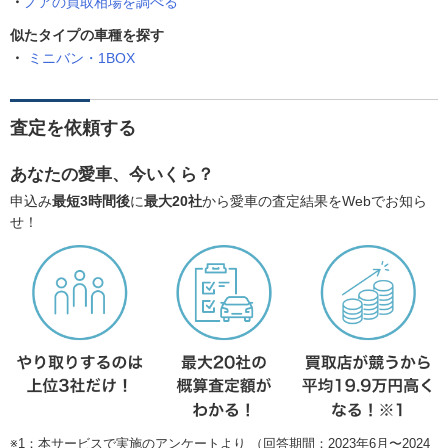
ノアの買取相場を調べる
似たタイプの車種を探す
ミニバン・1BOX
査定を依頼する
あなたの愛車、今いくら？
申込み
最短3時間後
に
最大20社
から愛車の査定結果をWebでお知ら
せ！
※1：本サービスで実施のアンケートより （回答期間：2023年6月〜2024