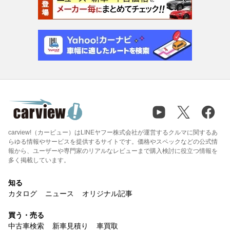
carview!（カービュー）はLINEヤフー株式会社が運営するクルマに関するあ
らゆる情報やサービスを提供するサイトです。価格やスペックなどの公式情
報から、ユーザーや専門家のリアルなレビューまで購入検討に役立つ情報を
多く掲載しています。
知る
カタログ
ニュース
オリジナル記事
買う・売る
中古車検索
新車見積り
車買取