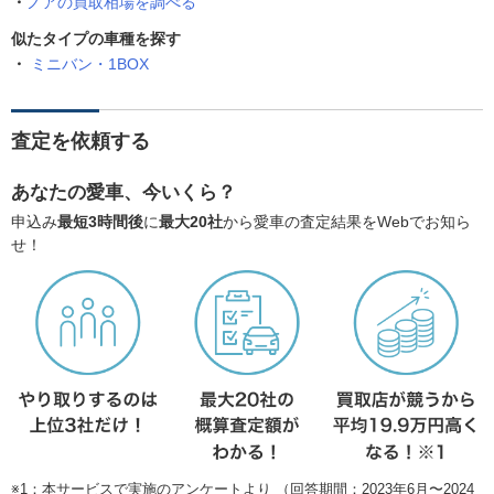
ノアの買取相場を調べる
似たタイプの車種を探す
ミニバン・1BOX
査定を依頼する
あなたの愛車、今いくら？
申込み
最短3時間後
に
最大20社
から愛車の査定結果をWebでお知ら
せ！
※1：本サービスで実施のアンケートより （回答期間：2023年6月〜2024