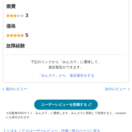
燃費
3
価格
5
故障経験
下記のリンクから「みんカラ」に遷移して、
違反報告ができます。
「みんカラ」から、違反報告をする
前のレビュー
次のレビュー
ユーザーレビューを投稿する
※自動車SNSサイト「みんカラ」に遷移します。みんカラに登録して投稿すると、carview!
にも表示されます。
トヨタ ノア のユーザーレビュー・評価一覧のページに戻る