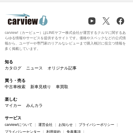
carview!（カービュー）はLINEヤフー株式会社が運営するクルマに関するあ
らゆる情報やサービスを提供するサイトです。価格やスペックなどの公式情
報から、ユーザーや専門家のリアルなレビューまで購入検討に役立つ情報を
多く掲載しています。
知る
カタログ
ニュース
オリジナル記事
買う・売る
中古車検索
新車見積り
車買取
楽しむ
マイカー
みんカラ
サービス
carview!について
運営会社
お知らせ
プライバシーポリシー
プライバシーセンター
利用規約
免責事項