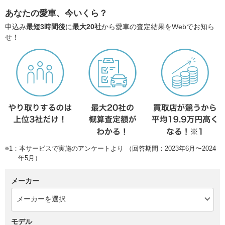
あなたの愛車、今いくら？
申込み
最短3時間後
に
最大20社
から愛車の査定結果をWebでお知ら
せ！
※1：本サービスで実施のアンケートより （回答期間：2023年6月〜2024
年5月）
メーカー
モデル