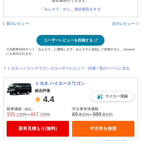
違反報告ができます。
「みんカラ」から、違反報告をする
前のレビュー
次のレビュー
ユーザーレビューを投稿する
※自動車SNSサイト「みんカラ」に遷移します。みんカラに登録して投稿すると、carview!
にも表示されます。
トヨタ ハイエースワゴン のユーザーレビュー・評価一覧のページに戻る
トヨタ ハイエースワゴン
総合評価
マイカー登録
4.4
新車価格
中古車本体価格
（税込）
335
447
69
999
.1
.3
.8
.8
万円〜
万円
万円〜
万円
新車見積もり(無料)
中古車を検索