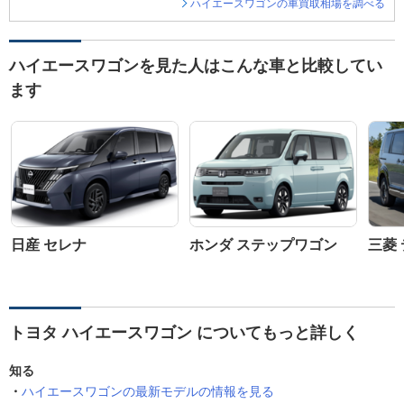
ハイエースワゴンの車買取相場を調べる
ハイエースワゴンを見た人はこんな車と比較してい
ます
日産 セレナ
ホンダ ステップワゴン
三菱 
トヨタ ハイエースワゴン についてもっと詳しく
知る
ハイエースワゴンの最新モデルの情報を見る