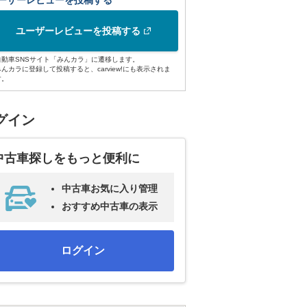
ーザーレビューを投稿する
ユーザーレビューを投稿する
自動車SNSサイト「みんカラ」に遷移します。
みんカラに登録して投稿すると、carview!にも表示されま
す。
グイン
中古車探しをもっと便利に
中古車お気に入り管理
おすすめ中古車の表示
ログイン