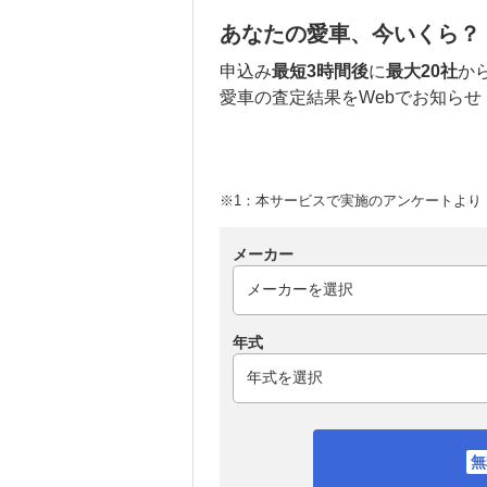
あなたの愛車、今いくら？
申込み
最短3時間後
に
最大20社
か
愛車の査定結果をWebでお知らせ
※1：本サービスで実施のアンケートより （
メーカー
年式