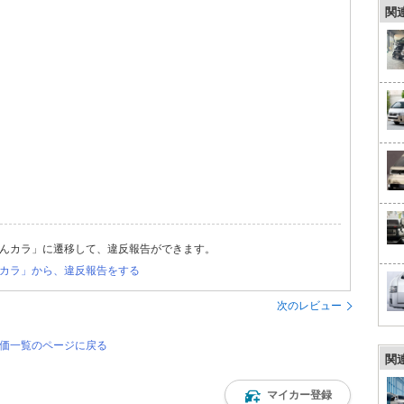
関
んカラ」に遷移して、違反報告ができます。
カラ」から、違反報告をする
次のレビュー
評価一覧のページに戻る
関
マイカー登録