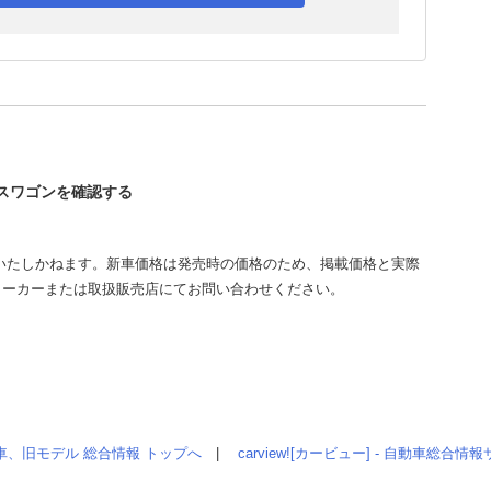
ースワゴンを確認する
いたしかねます。新車価格は発売時の価格のため、掲載価格と実際
メーカーまたは取扱販売店にてお問い合わせください。
車、旧モデル 総合情報 トップへ
|
carview![カービュー] - 自動車総合