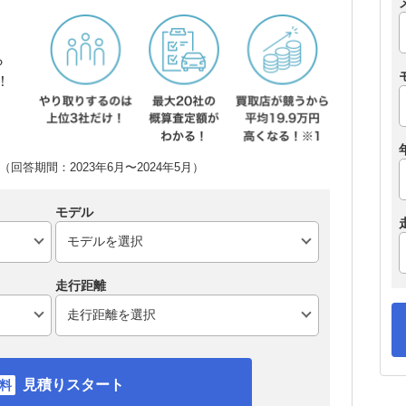
ら
！
回答期間：2023年6月〜2024年5月）
モデル
走行距離
見積りスタート