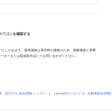
ースワゴンを確認する
いたしかねます。新車価格は発売時の価格のため、掲載価格と実際
メーカーまたは取扱販売店にてお問い合わせください。
車、旧モデル 総合情報 トップへ
|
carview![カービュー] - 自動車総合