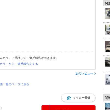
関
んカラ」に遷移して、違反報告ができます。
カラ」から、違反報告をする
次のレビュー
評価一覧のページに戻る
マイカー登録
関
込）