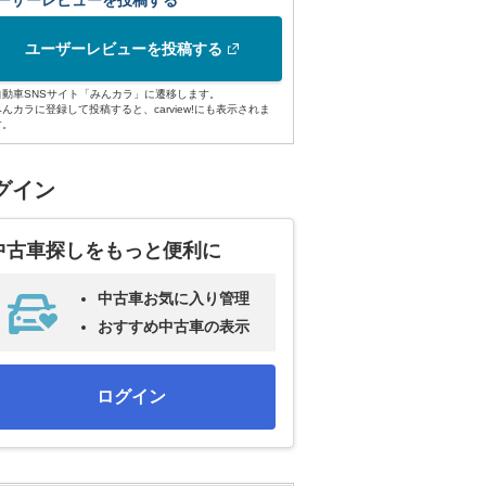
ーザーレビューを投稿する
ユーザーレビューを投稿する
自動車SNSサイト「みんカラ」に遷移します。
みんカラに登録して投稿すると、carview!にも表示されま
す。
グイン
中古車探しをもっと便利に
中古車お気に入り管理
おすすめ中古車の表示
ログイン