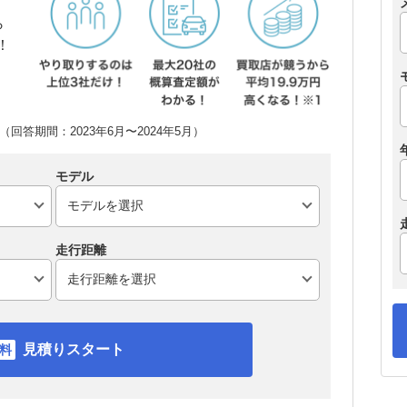
ら
！
回答期間：2023年6月〜2024年5月）
モデル
走行距離
見積りスタート