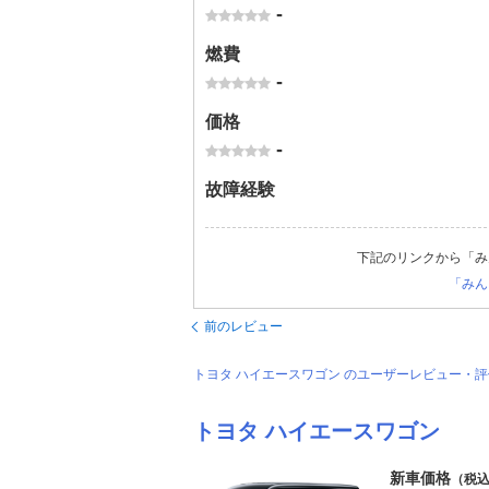
-
燃費
-
価格
-
故障経験
下記のリンクから「み
「みん
前のレビュー
トヨタ ハイエースワゴン のユーザーレビュー・
トヨタ ハイエースワゴン
新車価格
（税