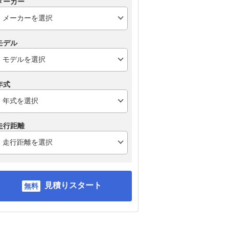
メーカー
モデル
年式
走行距離
見積りスタート