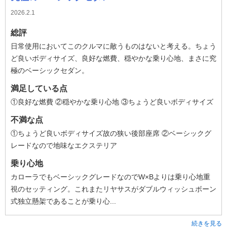
2026.2.1
総評
日常使用においてこのクルマに敵うものはないと考える。ちょう
ど良いボディサイズ、良好な燃費、穏やかな乗り心地、まさに究
極のベーシックセダン。
満足している点
①良好な燃費 ②穏やかな乗り心地 ③ちょうど良いボディサイズ
不満な点
①ちょうど良いボディサイズ故の狭い後部座席 ②ベーシックグ
レードなので地味なエクステリア
乗り心地
カローラでもベーシックグレードなのでW×Bよりは乗り心地重
視のセッティング。これまたリヤサスがダブルウィッシュボーン
式独立懸架であることが乗り心...
続きを見る