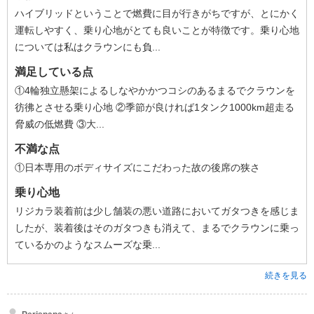
ハイブリッドということで燃費に目が行きがちですが、とにかく
運転しやすく、乗り心地がとても良いことが特徴です。乗り心地
については私はクラウンにも負...
満足している点
①4輪独立懸架によるしなやかかつコシのあるまるでクラウンを
彷彿とさせる乗り心地 ②季節が良ければ1タンク1000km超走る
脅威の低燃費 ③大...
不満な点
①日本専用のボディサイズにこだわった故の後席の狭さ
乗り心地
リジカラ装着前は少し舗装の悪い道路においてガタつきを感じま
したが、装着後はそのガタつきも消えて、まるでクラウンに乗っ
ているかのようなスムーズな乗...
続きを見る