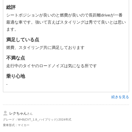
総評
シートポジションが良いのと燃費が良いので長距離driveが一番
最適な車です。強いて言えばスタイリングは秀でて良いとは思い
ます。
満足している点
燃費、スタイリング共に満足しております
不満な点
走行中のタイヤのロードノイズは気になる所です
乗り心地
-
続きを見る
レクちゃん
さん
グレード：W×B(CVT_1.8_ハイブリッド) 2024年式
乗車形式：マイカー