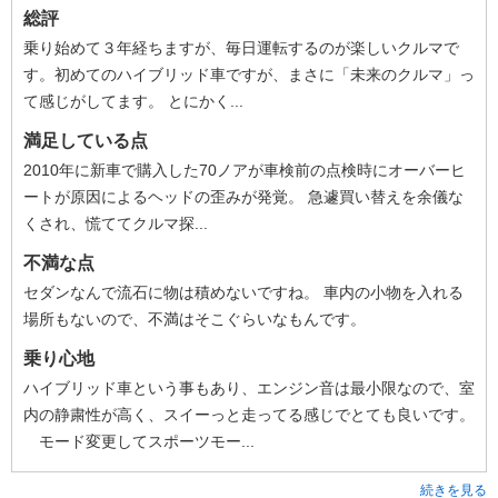
総評
乗り始めて３年経ちますが、毎日運転するのが楽しいクルマで
す。初めてのハイブリッド車ですが、まさに「未来のクルマ」っ
て感じがしてます。 とにかく...
満足している点
2010年に新車で購入した70ノアが車検前の点検時にオーバーヒ
ートが原因によるヘッドの歪みが発覚。 急遽買い替えを余儀な
くされ、慌ててクルマ探...
不満な点
セダンなんで流石に物は積めないですね。 車内の小物を入れる
場所もないので、不満はそこぐらいなもんです。
乗り心地
ハイブリッド車という事もあり、エンジン音は最小限なので、室
内の静粛性が高く、スイーっと走ってる感じでとても良いです。
モード変更してスポーツモー...
続きを見る