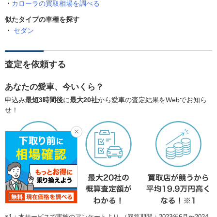
カローラの買取相場を調べる
似たタイプの車種を探す
セダン
査定を依頼する
あなたの愛車、今いくら？
申込み
最短3時間後
に
最大20社
から愛車の査定結果をWebでお知ら
せ！
※1：本サービスで実施のアンケートより （回答期間：2023年6月〜2024