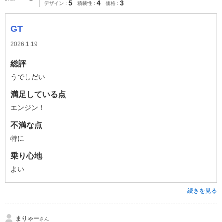
5
4
3
デザイン
積載性
価格
GT
2026.1.19
総評
うでしだい
満足している点
エンジン！
不満な点
特に
乗り心地
よい
続きを見る
まりゃー
さん