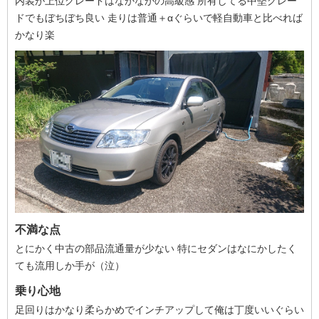
内装が上位グレードはなかなかの高級感 所有してる中堅グレー
ドでもぼちぼち良い 走りは普通＋αぐらいで軽自動車と比べれば
かなり楽
不満な点
とにかく中古の部品流通量が少ない 特にセダンはなにかしたく
ても流用しか手が（泣）
乗り心地
足回りはかなり柔らかめでインチアップして俺は丁度いいぐらい