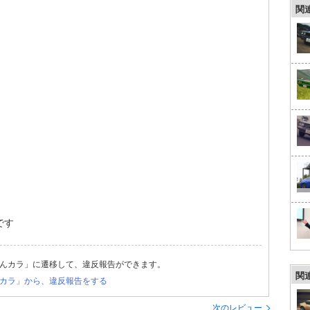
関
です
んカラ」に遷移して、違反報告ができます。
関
カラ」から、違反報告をする
次のレビュー