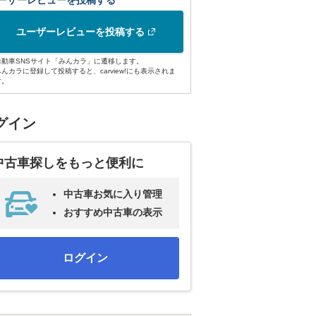
ーザーレビューを投稿する
ユーザーレビューを投稿する
自動車SNSサイト「みんカラ」に遷移します。
みんカラに登録して投稿すると、carview!にも表示されま
す。
グイン
中古車探しをもっと便利に
中古車お気に入り管理
おすすめ中古車の表示
ログイン