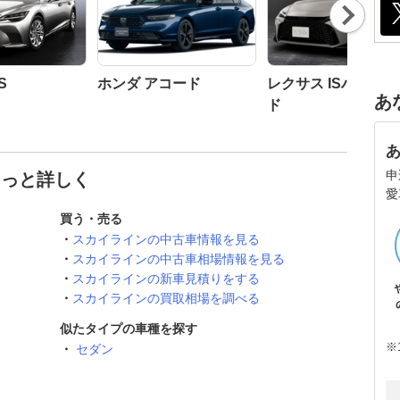
Nex
t
S
ホンダ アコード
レクサス ISハイブ
あ
ド
申
もっと詳しく
愛
買う・売る
スカイラインの中古車情報を見る
スカイラインの中古車相場情報を見る
スカイラインの新車見積りをする
スカイラインの買取相場を調べる
似たタイプの車種を探す
※
セダン