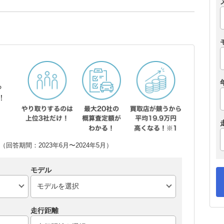
ら
！
回答期間：2023年6月〜2024年5月）
モデル
走行距離