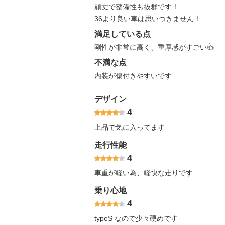
頑丈で整備性も抜群です！
36より良い車は思いつきません！
満足している点
剛性が非常に高く、重厚感がすごい👍
不満な点
内装が傷付きやすいです
デザイン
4
上品で気に入ってます
走行性能
4
車重が軽い為、軽快な走りです
乗り心地
4
typeS なので少々硬めです