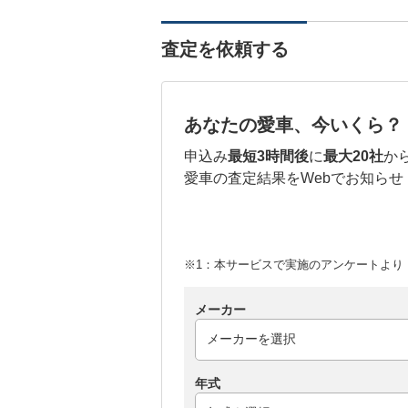
査定を依頼する
あなたの愛車、今いくら？
申込み
最短3時間後
に
最大20社
か
愛車の査定結果をWebでお知らせ
※1：本サービスで実施のアンケートより （
メーカー
年式