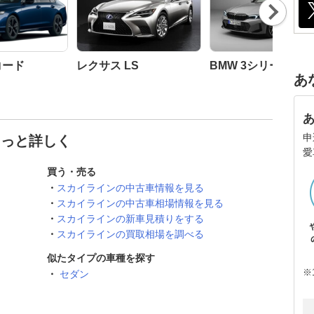
Nex
t
コード
レクサス LS
BMW 3シリーズ セ
あ
申
もっと詳しく
愛
買う・売る
スカイラインの中古車情報を見る
スカイラインの中古車相場情報を見る
スカイラインの新車見積りをする
スカイラインの買取相場を調べる
似たタイプの車種を探す
※
セダン