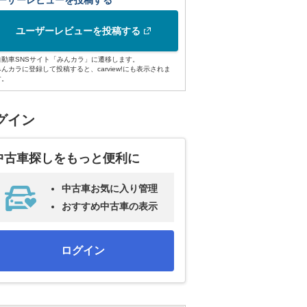
ーザーレビューを投稿する
ユーザーレビューを投稿する
自動車SNSサイト「みんカラ」に遷移します。
みんカラに登録して投稿すると、carview!にも表示されま
す。
グイン
中古車探しをもっと便利に
中古車お気に入り管理
おすすめ中古車の表示
ログイン