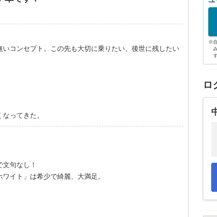
ユ
※
無いコンセプト。この先も大切に乗りたい、後世に残したい
ロ
くなってきた。
で文句なし！
ホワイト」は希少で綺麗、大満足。