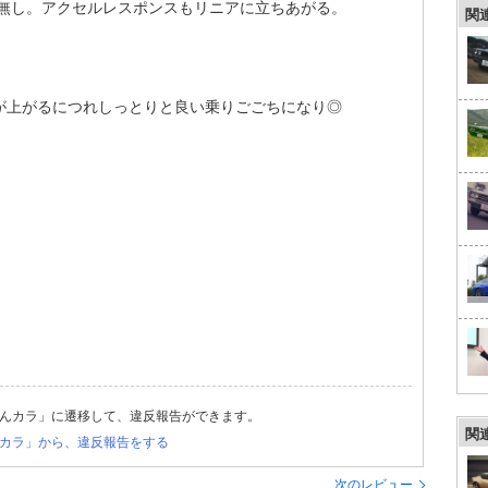
足無し。アクセルレスポンスもリニアに立ちあがる。
関
が上がるにつれしっとりと良い乗りごごちになり◎
んカラ」に遷移して、違反報告ができます。
関
カラ」から、違反報告をする
次のレビュー