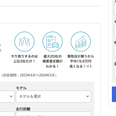
ら
！
回答期間：2023年6月〜2024年5月）
モデル
走行距離