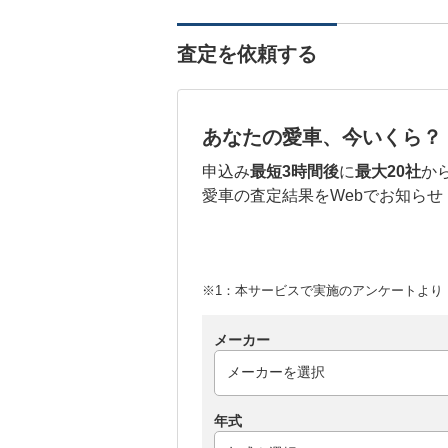
査定を依頼する
あなたの愛車、今いくら？
申込み
最短3時間後
に
最大20社
か
愛車の査定結果をWebでお知らせ
※1：本サービスで実施のアンケートより （
メーカー
年式