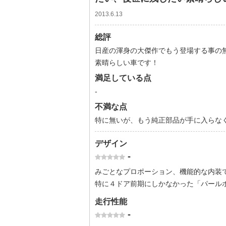
2013.6.13
総評
日産の渾身の大傑作でもう登場する事の
素晴らしい車です！
満足している点
-
不満な点
特に無いが、もう純正部品が手に入らな
デザイン
-
みごとなプロポーション、機能的な内装
特に４ドア前期にしかなかった「パール
走行性能
-