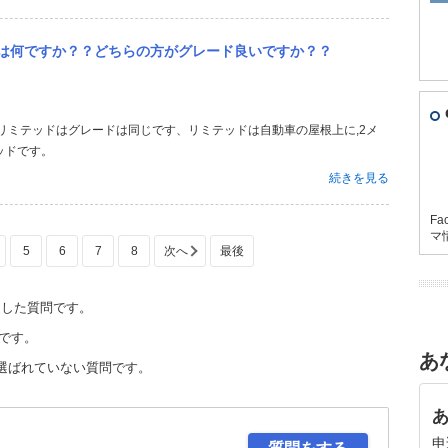
いは何ですか？？どちらの方がグレード良いですか？？
ッドです。
続きを見る
Fa
マ
5
6
7
8
定した質問です。
です。
あ
選ばれていない質問です。
申