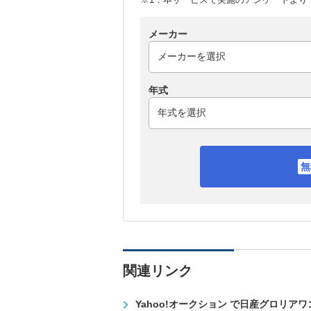
メーカー
年式
関連リンク
Yahoo!オークション で日産グロリア