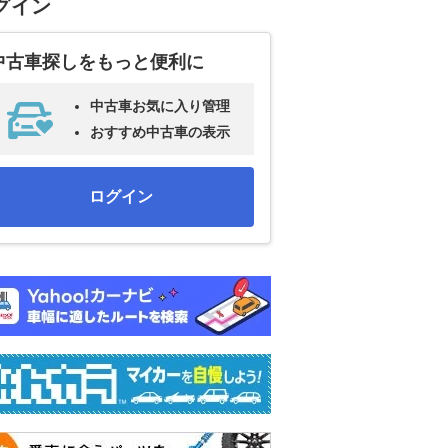
グイン
中古車探しをもっと便利に
中古車お気に入り管理
おすすめ中古車の表示
ログイン