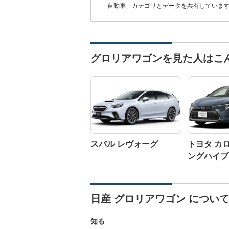
「自動車」カテゴリとデータを共有していま
グロリアワゴンを見た人はこ
スバル レヴォーグ
トヨタ カ
ングハイブ
日産 グロリアワゴン につい
知る