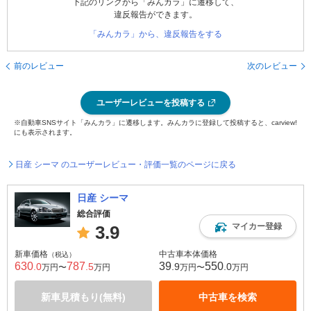
下記のリンクから「みんカラ」に遷移して、
違反報告ができます。
「みんカラ」から、違反報告をする
前のレビュー
次のレビュー
ユーザーレビューを投稿する
※自動車SNSサイト「みんカラ」に遷移します。みんカラに登録して投稿すると、carview!
にも表示されます。
日産 シーマ のユーザーレビュー・評価一覧のページに戻る
日産 シーマ
総合評価
マイカー登録
3.9
新車価格
中古車本体価格
（税込）
630
787
39
550
.0
.5
.9
.0
万円〜
万円
万円〜
万円
新車見積もり(無料)
中古車を検索