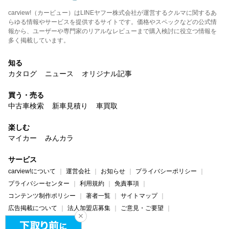
carview!（カービュー）はLINEヤフー株式会社が運営するクルマに関するあ
らゆる情報やサービスを提供するサイトです。価格やスペックなどの公式情
報から、ユーザーや専門家のリアルなレビューまで購入検討に役立つ情報を
多く掲載しています。
知る
カタログ
ニュース
オリジナル記事
買う・売る
中古車検索
新車見積り
車買取
楽しむ
マイカー
みんカラ
サービス
carview!について
運営会社
お知らせ
プライバシーポリシー
プライバシーセンター
利用規約
免責事項
コンテンツ制作ポリシー
著者一覧
サイトマップ
広告掲載について
法人加盟店募集
ご意見・ご要望
ヘルプ・お問い合わせ