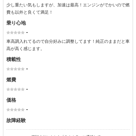
少し重たい気もしますが、加速は最高！エンジンがでかいので燃
費も以外と良くて満足！
乗り心地
-
車高調入れてるので自分好みに調整してます！純正のままだと車
高が高く感じます。
積載性
-
燃費
-
価格
-
故障経験