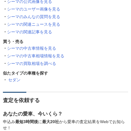
シーマの公式画像を見る
シーマのユーザー画像を見る
シーマのみんなの質問を見る
シーマの関連ニュースを見る
シーマの関連記事を見る
買う・売る
シーマの中古車情報を見る
シーマの中古車相場情報を見る
シーマの買取相場を調べる
似たタイプの車種を探す
セダン
査定を依頼する
あなたの愛車、今いくら？
申込み
最短3時間後
に
最大20社
から愛車の査定結果をWebでお知ら
せ！