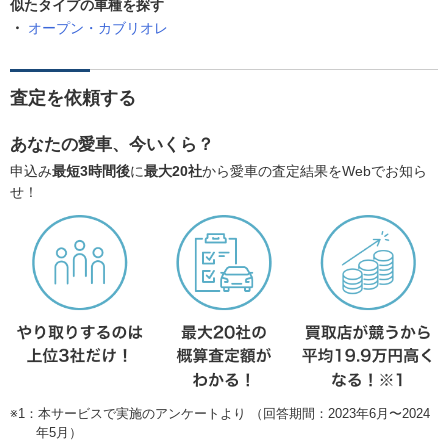
似たタイプの車種を探す
オープン・カブリオレ
査定を依頼する
あなたの愛車、今いくら？
申込み
最短3時間後
に
最大20社
から愛車の査定結果をWebでお知ら
せ！
※1：本サービスで実施のアンケートより （回答期間：2023年6月〜2024
年5月）