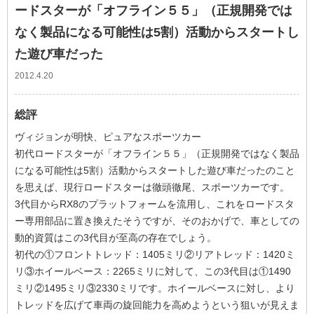
ードスターが「オフライン５５」（正規開発では
なく製品になる可能性は5割）活動からスタートし
た遊び車だった
2012.4.20
総評
ヴィジョンが明快、ピュアなスポーツカー
初代ロードスターが「オフライン５５」（正規開発ではなく製品
になる可能性は5割）活動からスタートした遊び車だったのこと
を思えば、現行ロードスターは徹頭徹尾、スポーツカーです。
3代目からRX8のプラットフォームを流用し、これをロードスタ
ー専用部品に置き換えたそうですが、そのおかげで、車としての
動的資質はこの3代目が至高の存在でしょう。
初代の①フロントトレッド：1405ミリ②リアトレッド：1420ミ
リ③ホイールベース：2265ミリに対して、この3代目は①1490
ミリ②1495ミリ③2330ミリです。ホイールベースに対し、より
トレッドを広げて車両の旋回能力を高めようという狙いが見えま