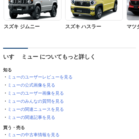
スズキ ジムニー
スズキ ハスラー
マツダ
いすゞ ミュー についてもっと詳しく
知る
ミューのユーザーレビューを見る
ミューの公式画像を見る
ミューのユーザー画像を見る
ミューのみんなの質問を見る
ミューの関連ニュースを見る
ミューの関連記事を見る
買う・売る
ミューの中古車情報を見る