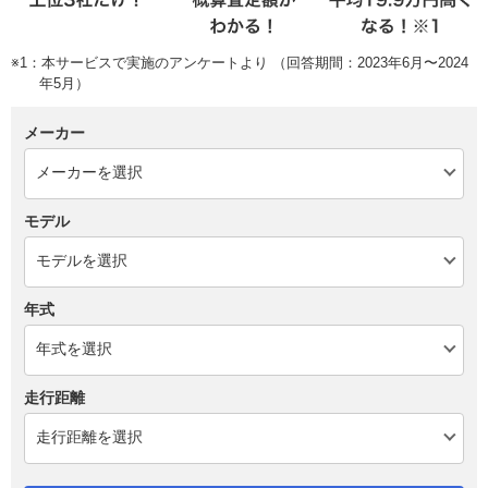
※1：本サービスで実施のアンケートより （回答期間：2023年6月〜2024
年5月）
メーカー
モデル
年式
走行距離