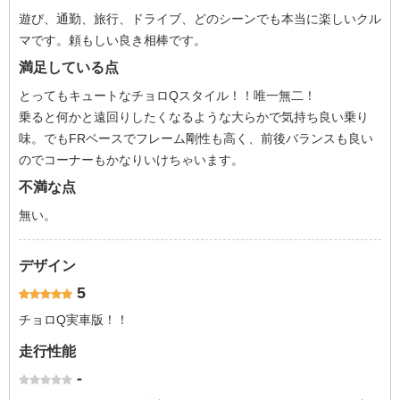
遊び、通勤、旅行、ドライブ、どのシーンでも本当に楽しいクル
マです。頼もしい良き相棒です。
満足している点
とってもキュートなチョロQスタイル！！唯一無二！
乗ると何かと遠回りしたくなるような大らかで気持ち良い乗り
味。でもFRベースでフレーム剛性も高く、前後バランスも良い
のでコーナーもかなりいけちゃいます。
不満な点
無い。
デザイン
5
チョロQ実車版！！
走行性能
-