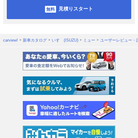
見積りスタート
carview!
新車カタログ
いすゞ(ISUZU)
ミュー
ユーザーレビュー・