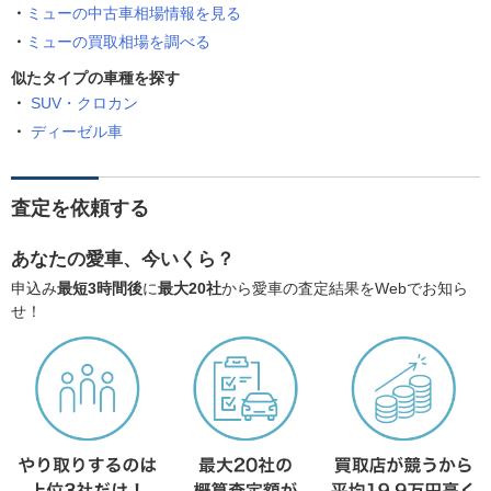
ミューの中古車相場情報を見る
ミューの買取相場を調べる
似たタイプの車種を探す
SUV・クロカン
ディーゼル車
査定を依頼する
あなたの愛車、今いくら？
申込み
最短3時間後
に
最大20社
から愛車の査定結果をWebでお知ら
せ！