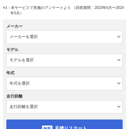
※1：本サービスで実施のアンケートより （回答期間：2023年6月〜2024
年5月）
メーカー
モデル
年式
走行距離
見積りスタート