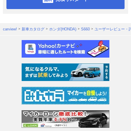
carview!
新車カタログ
ホンダ(HONDA)
S660
ユーザーレビュー・