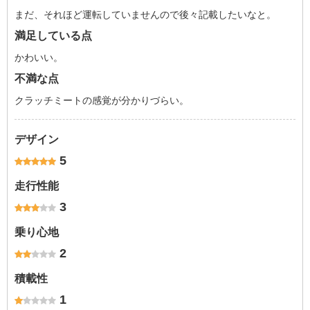
まだ、それほど運転していませんので後々記載したいなと。
満足している点
かわいい。
不満な点
クラッチミートの感覚が分かりづらい。
デザイン
5
走行性能
3
乗り心地
2
積載性
1