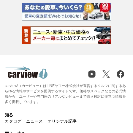
carview!（カービュー）はLINEヤフー株式会社が運営するクルマに関するあ
らゆる情報やサービスを提供するサイトです。価格やスペックなどの公式情
報から、ユーザーや専門家のリアルなレビューまで購入検討に役立つ情報を
多く掲載しています。
知る
カタログ
ニュース
オリジナル記事