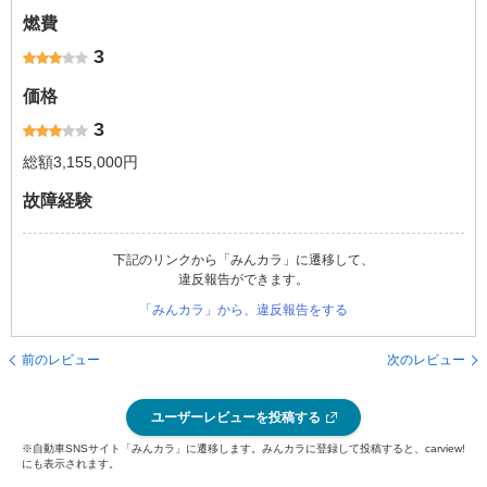
燃費
3
価格
3
総額3,155,000円
故障経験
下記のリンクから「みんカラ」に遷移して、
違反報告ができます。
「みんカラ」から、違反報告をする
前のレビュー
次のレビュー
ユーザーレビューを投稿する
※自動車SNSサイト「みんカラ」に遷移します。みんカラに登録して投稿すると、carview!
にも表示されます。