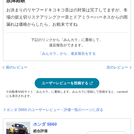
故障経験
お決まりのリヤフードキコキコ音はの対策は完了してますが、冬
場の据え切りステアリングクー音とドアミラーハーネスからの雨
漏れは価格からしたら、お粗末ですね
下記のリンクから「みんカラ」に遷移して、
違反報告ができます。
「みんカラ」から、違反報告をする
前のレビュー
次のレビュー
ユーザーレビューを投稿する
※自動車SNSサイト「みんカラ」に遷移します。みんカラに登録して投稿すると、carview!
にも表示されます。
ホンダ S660 のユーザーレビュー・評価一覧のページに戻る
ホンダ S660
総合評価