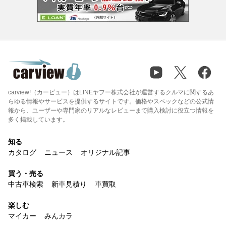
carview!（カービュー）はLINEヤフー株式会社が運営するクルマに関するあ
らゆる情報やサービスを提供するサイトです。価格やスペックなどの公式情
報から、ユーザーや専門家のリアルなレビューまで購入検討に役立つ情報を
多く掲載しています。
知る
カタログ
ニュース
オリジナル記事
買う・売る
中古車検索
新車見積り
車買取
楽しむ
マイカー
みんカラ