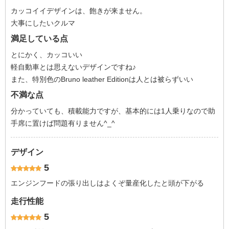
カッコイイデザインは、飽きが来ません。
大事にしたいクルマ
満足している点
とにかく、カッコいい
軽自動車とは思えないデザインですね♪
また、特別色のBruno leather Editionは人とは被らずいい
不満な点
分かっていても、積載能力ですが、基本的には1人乗りなので助
手席に置けば問題有りません^_^
デザイン
5
エンジンフードの張り出しはよくぞ量産化したと頭が下がる
走行性能
5