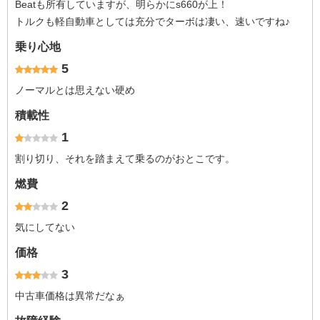
Beatも所有していますが、明らかにs660が上！
トルクも軽自動車としては充分でターボは凄い、速いですね♪
乗り心地
5
ノーマルとは思えない硬め
積載性
1
割り切り、それを踏まえて乗るのがおとこです。
燃費
2
気にしてない
価格
3
中古車価格は異常だなぁ