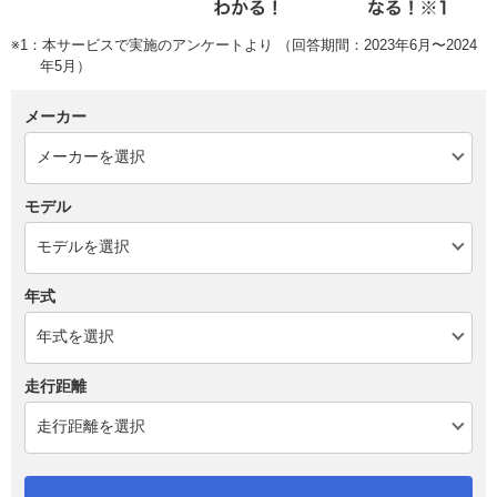
※1：本サービスで実施のアンケートより （回答期間：2023年6月〜2024
年5月）
メーカー
モデル
年式
走行距離