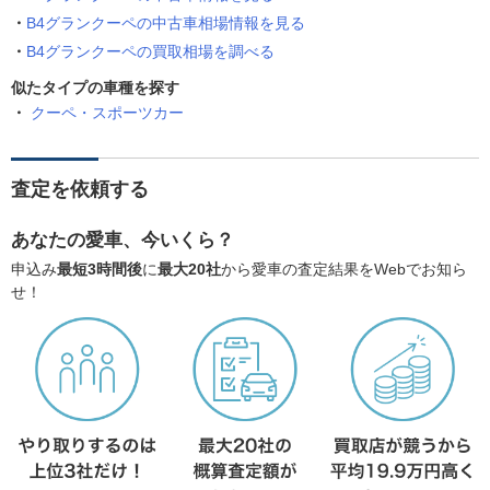
B4グランクーペの中古車相場情報を見る
B4グランクーペの買取相場を調べる
似たタイプの車種を探す
クーペ・スポーツカー
査定を依頼する
あなたの愛車、今いくら？
申込み
最短3時間後
に
最大20社
から愛車の査定結果をWebでお知ら
せ！