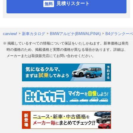
見積りスタート
carview!
新車カタログ
BMWアルピナ(BMWALPINA)
B4グランクー
※ 掲載しているすべての情報について保証をいたしかねます。新車価格は発売
時の価格のため、掲載価格と実際の価格が異なる場合があります。詳細は、
メーカーまたは取扱販売店にてお問い合わせください。