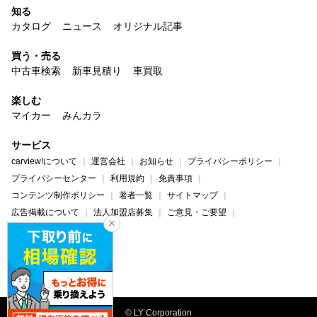
知る
カタログ
ニュース
オリジナル記事
買う・売る
中古車検索
新車見積り
車買取
楽しむ
マイカー
みんカラ
サービス
carview!について
運営会社
お知らせ
プライバシーポリシー
プライバシーセンター
利用規約
免責事項
コンテンツ制作ポリシー
著者一覧
サイトマップ
広告掲載について
法人加盟店募集
ご意見・ご要望
ヘルプ・お問い合わせ
carview!
Yahoo! JAPAN
© LY Corporation