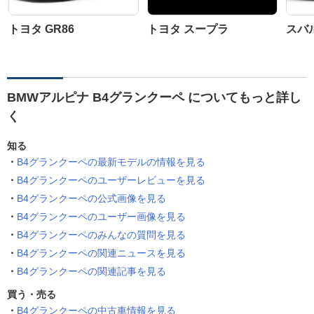
トヨタ GR86
トヨタ スープラ
スバル
BMWアルピナ B4グランクーペ についてもっと詳し
く
知る
B4グランクーペの最新モデルの情報を見る
B4グランクーペのユーザーレビューを見る
B4グランクーペの公式画像を見る
B4グランクーペのユーザー画像を見る
B4グランクーペのみんなの質問を見る
B4グランクーペの関連ニュースを見る
B4グランクーペの関連記事を見る
買う・売る
B4グランクーペの中古車情報を見る